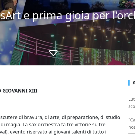
sArt e prima gioia per l'orc
 GIOVANNI XIII
Lut
sco
scutere di bravura, di arte, di preparazione, di studio
"Ca
di magia. La sax orchestra fa tre vittorie su tre
nos
l), evento riservato ai giovani talenti di tutto il