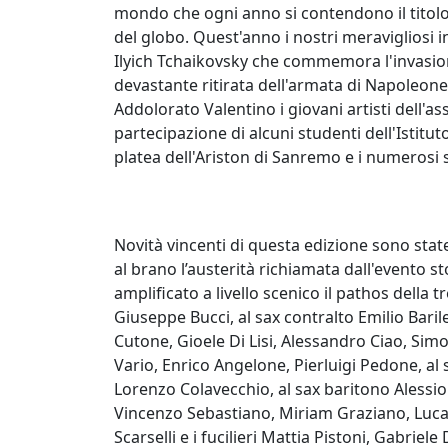
mondo che ogni anno si contendono il titolo
del globo. Quest'anno i nostri meravigliosi 
Ilyich Tchaikovsky che commemora l'invasion
devastante ritirata dell'armata di Napoleone
Addolorato Valentino i giovani artisti dell'a
partecipazione di alcuni studenti dell'Istitu
platea dell'Ariston di Sanremo e i numerosi s
Novità vincenti di questa edizione sono stat
al brano l’austerità richiamata dall'evento st
amplificato a livello scenico il pathos della 
Giuseppe Bucci, al sax contralto Emilio Barile
Cutone, Gioele Di Lisi, Alessandro Ciao, Simo
Vario, Enrico Angelone, Pierluigi Pedone, al
Lorenzo Colavecchio, al sax baritono Alessio 
Vincenzo Sebastiano, Miriam Graziano, Luca 
Scarselli e i fucilieri Mattia Pistoni, Gabri