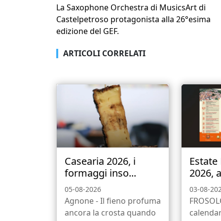
La Saxophone Orchestra di MusicsArt di
Castelpetroso protagonista alla 26°esima
edizione del GEF.
ARTICOLI CORRELATI
Casearia 2026, i
Estate
formaggi inso...
2026, a
05-08-2026
03-08-20
Agnone - Il fieno profuma
FROSOLO
ancora la crosta quando
calendar