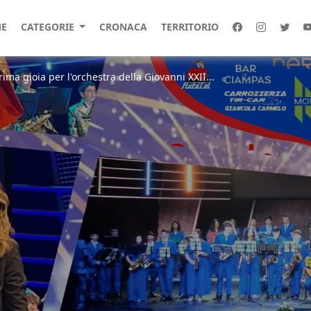
E
CATEGORIE
CRONACA
TERRITORIO
ima gioia per l'orchestra della Giovanni XXII...