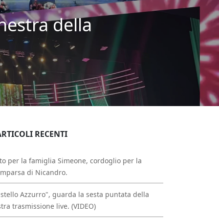
hestra della
ARTICOLI RECENTI
to per la famiglia Simeone, cordoglio per la
mparsa di Nicandro.
stello Azzurro", guarda la sesta puntata della
tra trasmissione live. (VIDEO)