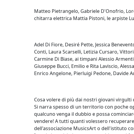
Matteo Pietrangelo, Gabriele D'Onofrio, Loren
chitarra elettrica Mattia Pistoni, le arpiste 
Adel Di Fiore, Desiré Pette, Jessica Benevento
Conti, Laura Scarselli, Letizia Cursaro, Vittori
Carmine Di Biase, ai timpani Alessio Armenti
Giuseppe Bucci, Emilio e Rita Laviscio, Alessa
Enrico Angelone, Pierluigi Pedone, Davide Aur
Cosa volere di più dai nostri giovani virgulti
Si narra spesso di un territorio con poche 
qualcuno venga il dubbio e possa cominciare
vendere! A tutti quanti volessero recuperar
dell'associazione MusicsArt o dell'istituto c