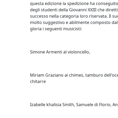
questa edizione la spedizione ha conseguito
degli studenti della Giovanni XXIII che diret
successo nella categoria loro riservata. Il su
molto suggestivo e abilmente composto dall
gloria i seguenti musicisti:
Simone Armenti al violoncello,
Miriam Graziano ai chimes, tamburo dell'oce
chitarre
Izabelle khalisia Smith, Samuele di Florio, 