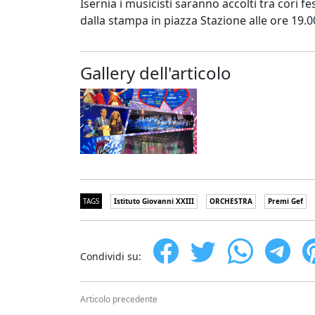
Isernia i musicisti saranno accolti tra cori f
dalla stampa in piazza Stazione alle ore 19.0
Gallery dell'articolo
TAGS
Istituto Giovanni XXIII
ORCHESTRA
Premi Gef
Condividi su:
Articolo precedente