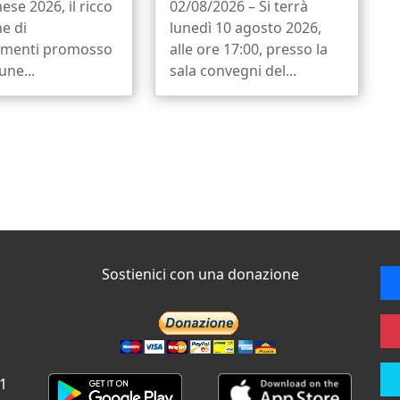
ese 2026, il ricco
02/08/2026 – Si terrà
ne di
lunedì 10 agosto 2026,
menti promosso
alle ore 17:00, presso la
ne...
sala convegni del...
Sostienici con una donazione
 1