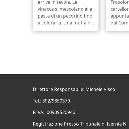
arriva in tavola. Le
Frosolon
vinacce si mescolano alla
cartello
pasta di un pecorino fino
appunta
a colorarla. Una muffa n...
dal Comu
Direttore Responsabile: Michele Visco
Tel.: 392/9850370
P.IVA.: 00939520946
Registrazione Presso Tribunale di Isernia N.