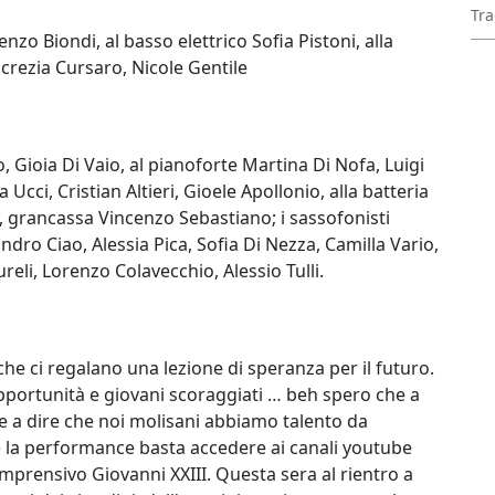
Tra
zo Biondi, al basso elettrico Sofia Pistoni, alla
Lucrezia Cursaro, Nicole Gentile
, Gioia Di Vaio, al pianoforte Martina Di Nofa, Luigi
a Ucci, Cristian Altieri, Gioele Apollonio, alla batteria
, grancassa Vincenzo Sebastiano; i sassofonisti
ndro Ciao, Alessia Pica, Sofia Di Nezza, Camilla Vario,
eli, Lorenzo Colavecchio, Alessio Tulli.
 che ci regalano una lezione di speranza per il futuro.
opportunità e giovani scoraggiati … beh spero che a
 a dire che noi molisani abbiamo talento da
e la performance basta accedere ai canali youtube
omprensivo Giovanni XXIII. Questa sera al rientro a