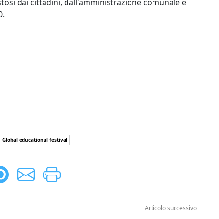
estosi dai cittadini, dall'amministrazione comunale e
0.
Global educational festival
Articolo successivo