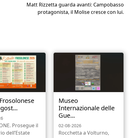
Matt Rizzetta guarda avanti: Campobasso
protagonista, il Molise cresce con lui.
 Frosolonese
Museo
gost...
Internazionale delle
Gue...
26
NE. Prosegue il
02-08-2026
io dell’Estate
Rocchetta a Volturno,