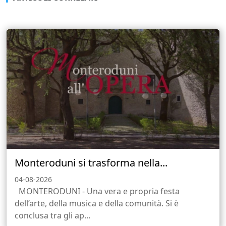
Monteroduni si trasforma nella...
04-08-2026
MONTERODUNI - Una vera e propria festa
dell’arte, della musica e della comunità. Si è
conclusa tra gli ap...