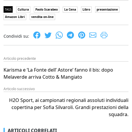
TAGS
Cultura
Paolo Scarabeo
La Cena
Libro
presentazione
Amazon Libri
vendita on-line
Condividi su:
Articolo precedente
Karisma e ‘La Fonte dell’ Astore’ fanno il bis: dopo
Melaverde arriva Cotto & Mangiato
Articolo successivo
H2O Sport, ai campionati regionali assoluti individuali
copertina per Sofia Silvaroli. Grandi prestazioni della
squadra.
ARTICOLI CORRELATI