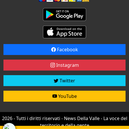
Facebook
Instagram
Twitter
YouTube
2026 - Tutti i diritti riservati - News Della Valle - La voce del
territorio e della gente