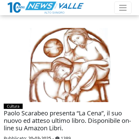
Cultura
Paolo Scarabeo presenta “La Cena”, il suo
nuovo ed atteso ultimo libro. Disponibile on-
line su Amazon Libri.
Pubblicato:
20-03-2025
-
1389