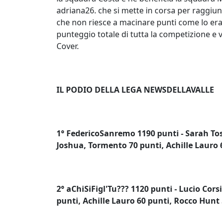
adriana26. che si mette in corsa per raggi
che non riesce a macinare punti come lo era s
punteggio totale di tutta la competizione e 
Cover.
IL PODIO DELLA LEGA NEWSDELLAVALLE
1° FedericoSanremo 1190 punti - Sarah Tos
Joshua, Tormento 70 punti, Achille Lauro 
2° aChiSiFigl'Tu??? 1120 punti - Lucio Cor
punti, Achille Lauro 60 punti, Rocco Hunt