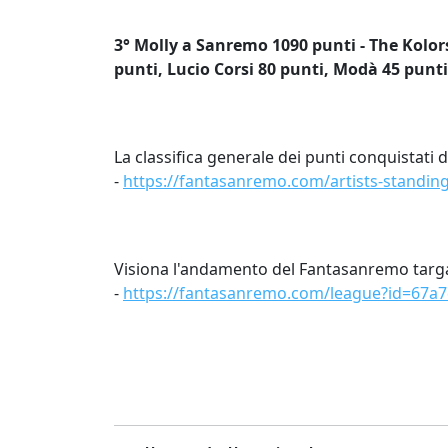
3° Molly a Sanremo 1090 punti - The Kolors
punti, Lucio Corsi 80 punti, Modà 45 punt
La classifica generale dei punti conquistati d
-
https://fantasanremo.com/artists-standin
Visiona l'andamento del Fantasanremo targ
-
https://fantasanremo.com/league?id=67a