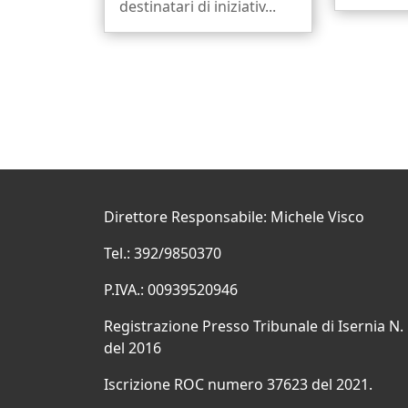
destinatari di iniziativ...
Direttore Responsabile: Michele Visco
Tel.: 392/9850370
P.IVA.: 00939520946
Registrazione Presso Tribunale di Isernia N.
del 2016
Iscrizione ROC numero 37623 del 2021.