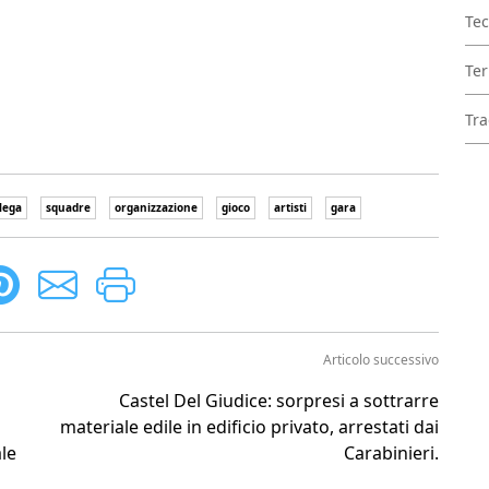
Tec
Ter
Tra
lega
squadre
organizzazione
gioco
artisti
gara
Articolo successivo
Castel Del Giudice: sorpresi a sottrarre
materiale edile in edificio privato, arrestati dai
ale
Carabinieri.