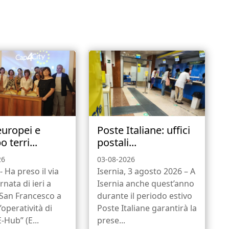
europei e
Poste Italiane: uffici
o terri...
postali...
26
03-08-2026
- Ha preso il via
Isernia, 3 agosto 2026 – A
rnata di ieri a
Isernia anche quest’anno
 San Francesco a
durante il periodo estivo
l’operatività di
Poste Italiane garantirà la
-Hub” (E...
prese...