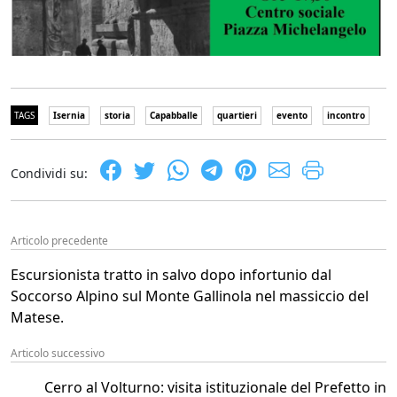
TAGS
Isernia
storia
Capabballe
quartieri
evento
incontro
Condividi su:
Articolo precedente
Escursionista tratto in salvo dopo infortunio dal
Soccorso Alpino sul Monte Gallinola nel massiccio del
Matese.
Articolo successivo
Cerro al Volturno: visita istituzionale del Prefetto in