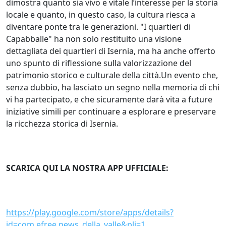
dimostra quanto sia vivo e vitale l’interesse per la storia
locale e quanto, in questo caso, la cultura riesca a
diventare ponte tra le generazioni. "I quartieri di
Capabballe" ha non solo restituito una visione
dettagliata dei quartieri di Isernia, ma ha anche offerto
uno spunto di riflessione sulla valorizzazione del
patrimonio storico e culturale della città.Un evento che,
senza dubbio, ha lasciato un segno nella memoria di chi
vi ha partecipato, e che sicuramente darà vita a future
iniziative simili per continuare a esplorare e preservare
la ricchezza storica di Isernia.
SCARICA QUI LA NOSTRA APP UFFICIALE:
https://play.google.com/store/apps/details?
id=com.efree.news_della_valle&pli=1