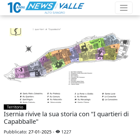
Territorio
Isernia rivive la sua storia con "I quartieri di
Capabballe"
Pubblicato:
27-01-2025
-
1227