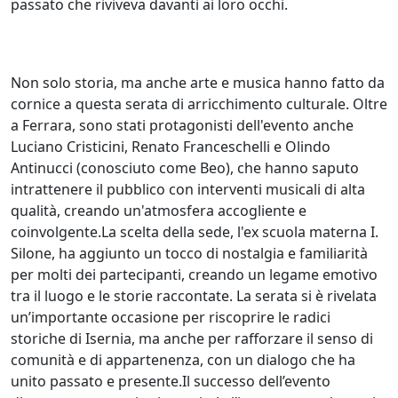
passato che riviveva davanti ai loro occhi.
Non solo storia, ma anche arte e musica hanno fatto da
cornice a questa serata di arricchimento culturale. Oltre
a Ferrara, sono stati protagonisti dell'evento anche
Luciano Cristicini, Renato Franceschelli e Olindo
Antinucci (conosciuto come Beo), che hanno saputo
intrattenere il pubblico con interventi musicali di alta
qualità, creando un'atmosfera accogliente e
coinvolgente.La scelta della sede, l'ex scuola materna I.
Silone, ha aggiunto un tocco di nostalgia e familiarità
per molti dei partecipanti, creando un legame emotivo
tra il luogo e le storie raccontate. La serata si è rivelata
un’importante occasione per riscoprire le radici
storiche di Isernia, ma anche per rafforzare il senso di
comunità e di appartenenza, con un dialogo che ha
unito passato e presente.Il successo dell’evento