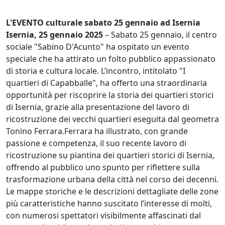
L'EVENTO culturale sabato 25 gennaio ad Isernia
Isernia, 25 gennaio 2025
– Sabato 25 gennaio, il centro
sociale "Sabino D'Acunto" ha ospitato un evento
speciale che ha attirato un folto pubblico appassionato
di storia e cultura locale. L’incontro, intitolato "I
quartieri di Capabballe", ha offerto una straordinaria
opportunità per riscoprire la storia dei quartieri storici
di Isernia, grazie alla presentazione del lavoro di
ricostruzione dei vecchi quartieri eseguita dal geometra
Tonino Ferrara.Ferrara ha illustrato, con grande
passione e competenza, il suo recente lavoro di
ricostruzione su piantina dei quartieri storici di Isernia,
offrendo al pubblico uno spunto per riflettere sulla
trasformazione urbana della città nel corso dei decenni.
Le mappe storiche e le descrizioni dettagliate delle zone
più caratteristiche hanno suscitato l’interesse di molti,
con numerosi spettatori visibilmente affascinati dal