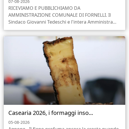
07-08-2026
RICEVIAMO E PUBBLICHIAMO DA
AMMINISTRAZIONE COMUNALE DI FORNELLI. Il
Sindaco Giovanni Tedeschi e l'intera Amministra...
Casearia 2026, i formaggi inso...
05-08-2026
Agnone - Il fieno profuma ancora la crosta quando