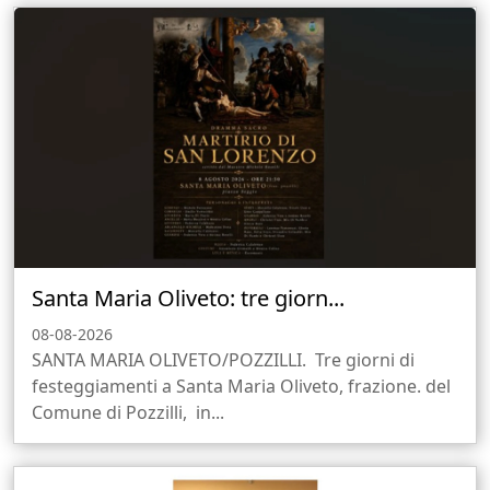
Santa Maria Oliveto: tre giorn...
08-08-2026
SANTA MARIA OLIVETO/POZZILLI. Tre giorni di
festeggiamenti a Santa Maria Oliveto, frazione. del
Comune di Pozzilli, in...