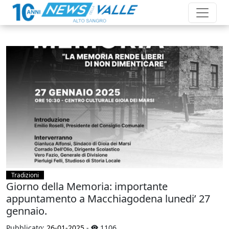
Tradizioni
Giorno della Memoria: importante
appuntamento a Macchiagodena lunedi’ 27
gennaio.
Pubblicato:
26-01-2025
-
1106