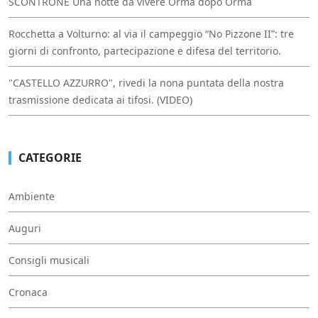
SCONTRONE Una notte da vivere Orma dopo Orma
Rocchetta a Volturno: al via il campeggio “No Pizzone II”: tre
giorni di confronto, partecipazione e difesa del territorio.
"CASTELLO AZZURRO", rivedi la nona puntata della nostra
trasmissione dedicata ai tifosi. (VIDEO)
CATEGORIE
Ambiente
Auguri
Consigli musicali
Cronaca