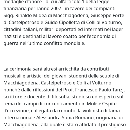
medaglie d’onore - di cui all’articolo 1 della legge
finanziaria per l’anno 2007 - in favore dei compianti
Sigg. Rinaldo Midea di Macchiagodena, Giuseppe Forte
di Castelpetroso e Guido Cipolletta di Colli al Volturno,
cittadini italiani, militari deportati ed internati nei lager
nazisti e destinati al lavoro coatto per l’economia di
guerra nell’ultimo conflitto mondiale.
La cerimonia sarà altresì arricchita da contributi
musicali e artistici dei giovani studenti delle scuole di
Macchiagodena, Castelpetroso e Colli al Volturno
nonché dalle riflessioni del Prof. Francesco Paolo Tanzj,
scrittore e docente di filosofia, studioso ed esperto sul
tema dei campi di concentramento in Molise.Ospite
d’eccezione, collegata da remoto, la violinista di fama
internazionale Alessandra Sonia Romano, originaria di
Macchiagodena, alla quale è stato affidato il prestigioso