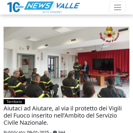
Territorio
Aiutaci ad Aiutare, al via il protetto dei Vigili
del Fuoco inserito nell’Ambito del Servizio
Civile Nazionale.
Pubblicato:
09-01-2025
-
944