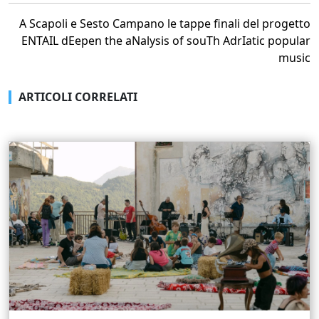
A Scapoli e Sesto Campano le tappe finali del progetto
ENTAIL dEepen the aNalysis of souTh AdrIatic popular
music
ARTICOLI CORRELATI