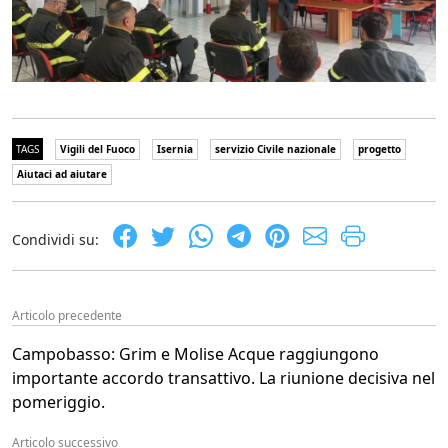
TAGS
Vigili del Fuoco
Isernia
servizio Civile nazionale
progetto
Aiutaci ad aiutare
Condividi su:
Articolo precedente
Campobasso: Grim e Molise Acque raggiungono
importante accordo transattivo. La riunione decisiva nel
pomeriggio.
Articolo successivo