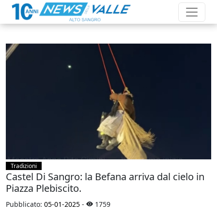
Tradizioni
Castel Di Sangro: la Befana arriva dal cielo in
Piazza Plebiscito.
Pubblicato:
05-01-2025
-
1759