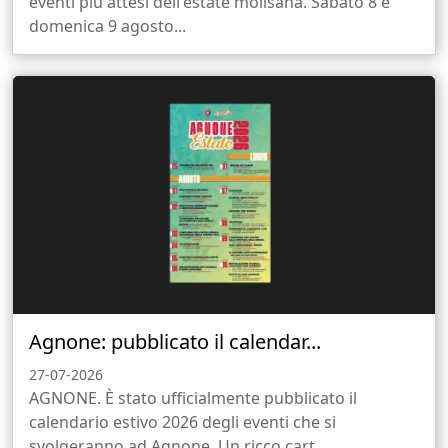
eventi più attesi dell'estate molisana. Sabato 8 e
domenica 9 agosto...
Agnone: pubblicato il calendar...
27-07-2026
AGNONE. È stato ufficialmente pubblicato il
calendario estivo 2026 degli eventi che si
svolgeranno ad Agnone. Un ricco cart...