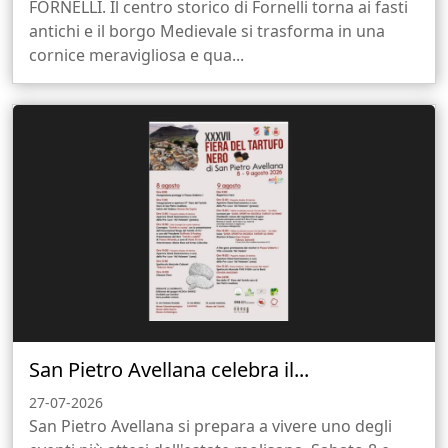
FORNELLI. Il centro storico di Fornelli torna ai fasti
antichi e il borgo Medievale si trasforma in una
cornice meravigliosa e qua...
San Pietro Avellana celebra il...
27-07-2026
San Pietro Avellana si prepara a vivere uno degli