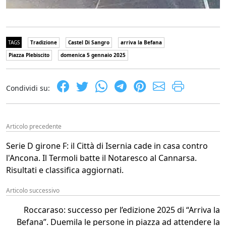
TAGS
Tradizione
Castel Di Sangro
arriva la Befana
Piazza Plebiscito
domenica 5 gennaio 2025
Condividi su:
Articolo precedente
Serie D girone F: il Città di Isernia cade in casa contro
l'Ancona. Il Termoli batte il Notaresco al Cannarsa.
Risultati e classifica aggiornati.
Articolo successivo
Roccaraso: successo per l’edizione 2025 di “Arriva la
Befana”. Duemila le persone in piazza ad attendere la