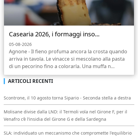
Casearia 2026, i formaggi inso...
05-08-2026
Agnone - Il fieno profuma ancora la crosta quando
arriva in tavola. Le vinacce si mescolano alla pasta
di un pecorino fino a colorarla. Una muffa n...
ARTICOLI RECENTI
Scontrone, il 10 agosto torna Sipario - Seconda stella a destra
Molisane divise dalla LND: il Termoli vola nel Girone F, per il
Venafro c’è l’insidia del Girone G e della Sardegna
SLA: individuato un meccanismo che compromette l'equilibrio