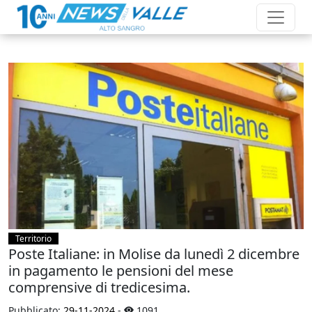
Territorio
Poste Italiane: in Molise da lunedì 2 dicembre
in pagamento le pensioni del mese
comprensive di tredicesima.
Pubblicato:
29-11-2024
-
1091