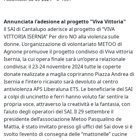
Annunciata l'adesione al progetto "Viva Vittoria"
ll SAI di Cantalupo aderisce al progetto di “VIVA
VITTORIA ISERNIA” Per diro NO alla violenza sulle
donne. L’organizzazione di volontariato METOO di
Agnone promuove il progetto condiviso di Viva vittoria
Isernia, la cui opera finale sarà un’opera relazionale
condivisa: il 23-24 novembre 2024 tutte le coperte
donate realizzate a maglia copriranno Piazza Andrea di
Isernia e l’intero ricavato sarà devoluto al centro
antiviolenza APS Liberaluna ETS. Le beneficiarie del SAI
a colpi di uncinetto e ferri hanno voluto far sentire la
propria voce, attraverso la creatività e la fantasia, con
l’aiuto degli operatori del SAI. Il 29 settembre il
presidente dell’associazione Metoo Pasqualino de
Mattia, è stato invitato presso gli uffici del Sai dove si è
svolto l’evento di consegna delle “mattonelle” cucine