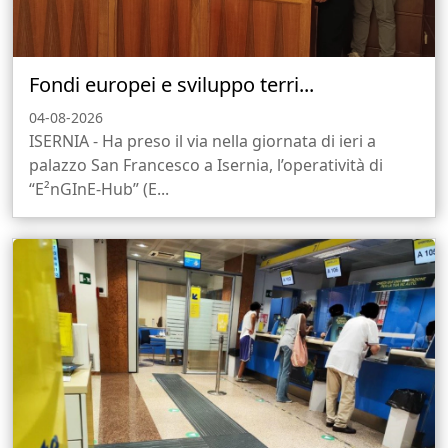
Fondi europei e sviluppo terri...
04-08-2026
ISERNIA - Ha preso il via nella giornata di ieri a
palazzo San Francesco a Isernia, l’operatività di
“E²nGInE-Hub” (E...