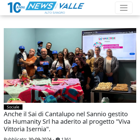
Sociale
Anche il Sai di Cantalupo nel Sannio gestito
da Humanity Srl ha aderito al progetto "Viva
Vittoria Isernia".
Pubblicato:
30-09-2024
-
1361