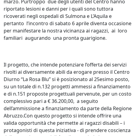
marzo. Purtroppo due degli utenti del Centro hanno
riportato lesioni e danni per i quali sono tuttora
ricoverati negli ospedali di Sulmona e L’Aquila e
pertanto l’incontro di sabato 6 aprile diventa occasione
per manifestare la nostra vicinanza ai ragazzi, ai loro
familiari augurando una pronta guarigione.
Il progetto, che intende potenziare l’offerta dei servizi
rivolti ai diversamente abili da erogare presso il Centro
Diurno “La Rosa Blu” si è posizionato al 25esimo posto,
su un totale di n.132 progetti ammessi a finanziamento
e di n.151 proposte progettuali pervenute, per un costo
complessivo pari a € 36.200,00, a seguito
dell’ammissione a finanziamento da parte della Regione
Abruzzo.Con questo progetto si intende offrire una
valida opportunità che permette ai ragazzi disabili – i
protagonisti di questa iniziativa - di prendere coscienza