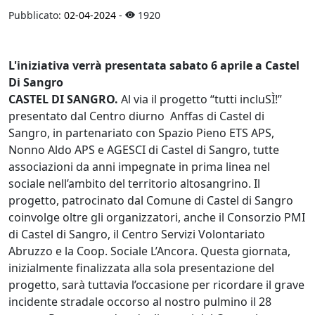
Pubblicato:
02-04-2024
-
1920
L'iniziativa verrà presentata sabato 6 aprile a Castel
Di Sangro
CASTEL DI SANGRO.
Al via il progetto “tutti incluSÌ!”
presentato dal Centro diurno Anffas di Castel di
Sangro, in partenariato con Spazio Pieno ETS APS,
Nonno Aldo APS e AGESCI di Castel di Sangro, tutte
associazioni da anni impegnate in prima linea nel
sociale nell’ambito del territorio altosangrino. Il
progetto, patrocinato dal Comune di Castel di Sangro
coinvolge oltre gli organizzatori, anche il Consorzio PMI
di Castel di Sangro, il Centro Servizi Volontariato
Abruzzo e la Coop. Sociale L’Ancora. Questa giornata,
inizialmente finalizzata alla sola presentazione del
progetto, sarà tuttavia l’occasione per ricordare il grave
incidente stradale occorso al nostro pulmino il 28