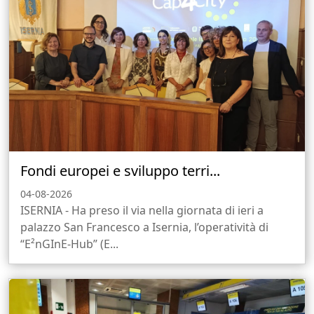
Fondi europei e sviluppo terri...
04-08-2026
ISERNIA - Ha preso il via nella giornata di ieri a
palazzo San Francesco a Isernia, l’operatività di
“E²nGInE-Hub” (E...