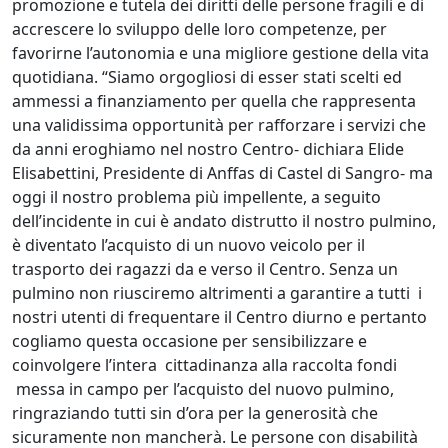
promozione e tutela dei diritti delle persone fragili e di
accrescere lo sviluppo delle loro competenze, per
favorirne l’autonomia e una migliore gestione della vita
quotidiana. “Siamo orgogliosi di esser stati scelti ed
ammessi a finanziamento per quella che rappresenta
una validissima opportunità per rafforzare i servizi che
da anni eroghiamo nel nostro Centro- dichiara Elide
Elisabettini, Presidente di Anffas di Castel di Sangro- ma
oggi il nostro problema più impellente, a seguito
dell’incidente in cui è andato distrutto il nostro pulmino,
è diventato l’acquisto di un nuovo veicolo per il
trasporto dei ragazzi da e verso il Centro. Senza un
pulmino non riusciremo altrimenti a garantire a tutti i
nostri utenti di frequentare il Centro diurno e pertanto
cogliamo questa occasione per sensibilizzare e
coinvolgere l’intera cittadinanza alla raccolta fondi
messa in campo per l’acquisto del nuovo pulmino,
ringraziando tutti sin d’ora per la generosità che
sicuramente non mancherà. Le persone con disabilità