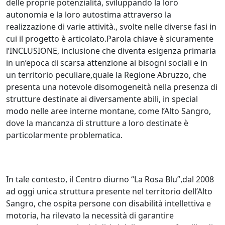
delle proprie potenzialità, sviluppando la loro
autonomia e la loro autostima attraverso la
realizzazione di varie attività., svolte nelle diverse fasi in
cui il progetto è articolato.Parola chiave è sicuramente
l’INCLUSIONE, inclusione che diventa esigenza primaria
in un’epoca di scarsa attenzione ai bisogni sociali e in
un territorio peculiare,quale la Regione Abruzzo, che
presenta una notevole disomogeneità nella presenza di
strutture destinate ai diversamente abili, in special
modo nelle aree interne montane, come l’Alto Sangro,
dove la mancanza di strutture a loro destinate è
particolarmente problematica.
In tale contesto, il Centro diurno “La Rosa Blu”,dal 2008
ad oggi unica struttura presente nel territorio dell’Alto
Sangro, che ospita persone con disabilità intellettiva e
motoria, ha rilevato la necessità di garantire