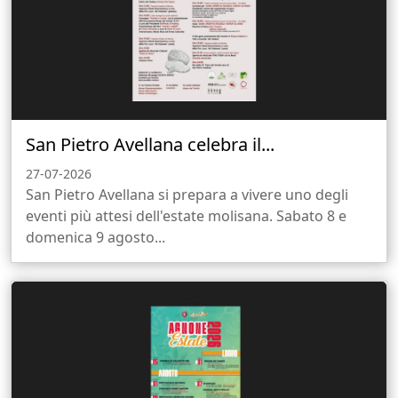
San Pietro Avellana celebra il...
27-07-2026
San Pietro Avellana si prepara a vivere uno degli
eventi più attesi dell'estate molisana. Sabato 8 e
domenica 9 agosto...