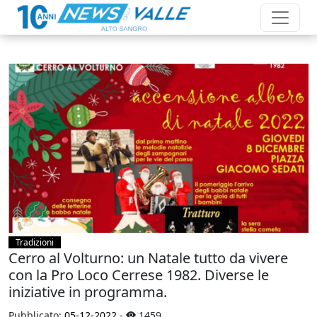
Tradizioni
Cerro al Volturno: un Natale tutto da vivere
con la Pro Loco Cerrese 1982. Diverse le
iniziative in programma.
Pubblicato:
05-12-2022
-
1459