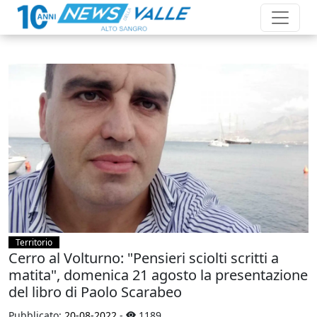
Territorio
Cerro al Volturno: "Pensieri sciolti scritti a
matita", domenica 21 agosto la presentazione
del libro di Paolo Scarabeo
Pubblicato:
20-08-2022
-
1189