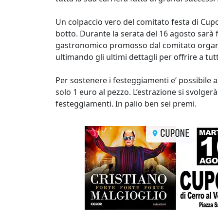
Un colpaccio vero del comitato festa di Cup
botto. Durante la serata del 16 agosto sarà 
gastronomico promosso dal comitato organizz
ultimando gli ultimi dettagli per offrire a tu
Per sostenere i festeggiamenti e’ possibile an
solo 1 euro al pezzo. L’estrazione si svolgerà
festeggiamenti. In palio ben sei premi.