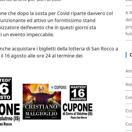
A R
one che dopo la sosta per Covid riparte davvero col
del
funzionante ed attivo un fornitissimo stand
pro
atore dell’evento che in questi giorni sta
fut
tti un evento impeccabile.
che acquistare i biglietti della lotteria di San Rocco a
 il 16 agosto alle ore 24 al termine dei
Am
Au
Con
Cr
Cu