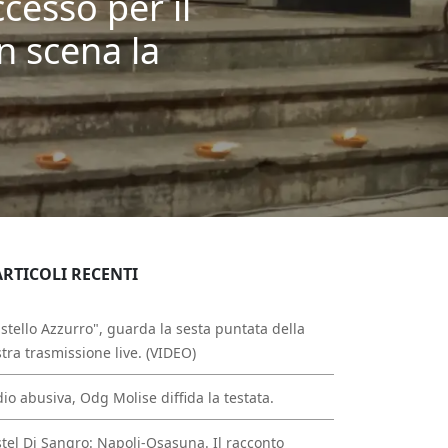
cesso per il
n scena la
ARTICOLI RECENTI
stello Azzurro", guarda la sesta puntata della
tra trasmissione live. (VIDEO)
io abusiva, Odg Molise diffida la testata.
tel Di Sangro: Napoli-Osasuna. Il racconto