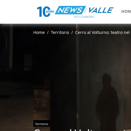
HOM
Home
Territorio
Cerro al Volturno: teatro nel
Territorio