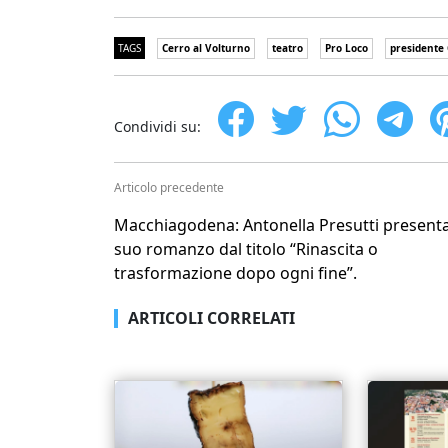
TAGS
Cerro al Volturno
teatro
Pro Loco
presidente
Condividi su:
Articolo precedente
Macchiagodena: Antonella Presutti presenta 
suo romanzo dal titolo “Rinascita o
trasformazione dopo ogni fine”.
ARTICOLI CORRELATI