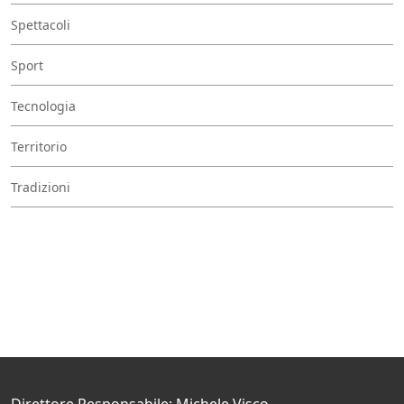
Spettacoli
Sport
Tecnologia
Territorio
Tradizioni
Direttore Responsabile: Michele Visco