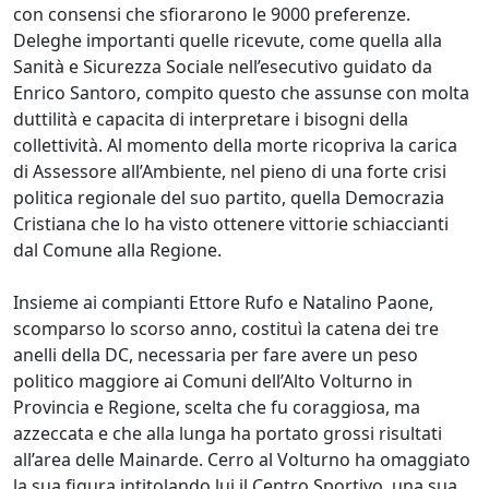
con consensi che sfiorarono le 9000 preferenze.
Deleghe importanti quelle ricevute, come quella alla
Sanità e Sicurezza Sociale nell’esecutivo guidato da
Enrico Santoro, compito questo che assunse con molta
duttilità e capacita di interpretare i bisogni della
collettività. Al momento della morte ricopriva la carica
di Assessore all’Ambiente, nel pieno di una forte crisi
politica regionale del suo partito, quella Democrazia
Cristiana che lo ha visto ottenere vittorie schiaccianti
dal Comune alla Regione.
Insieme ai compianti Ettore Rufo e Natalino Paone,
scomparso lo scorso anno, costituì la catena dei tre
anelli della DC, necessaria per fare avere un peso
politico maggiore ai Comuni dell’Alto Volturno in
Provincia e Regione, scelta che fu coraggiosa, ma
azzeccata e che alla lunga ha portato grossi risultati
all’area delle Mainarde. Cerro al Volturno ha omaggiato
la sua figura intitolando lui il Centro Sportivo, una sua