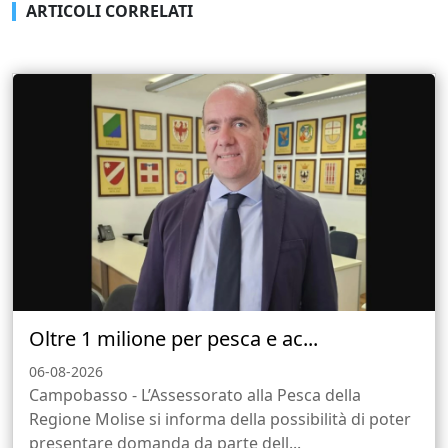
ARTICOLI CORRELATI
Oltre 1 milione per pesca e ac...
06-08-2026
Campobasso - L’Assessorato alla Pesca della
Regione Molise si informa della possibilità di poter
presentare domanda da parte dell...