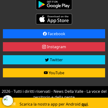
Facebook
Instagram
Twitter
YouTube
2026 - Tutti i diritti riservati - News Della Valle - La voce del
territorio e della gente
Credit by
efree
Scarica la nostra app per Android
qui
.