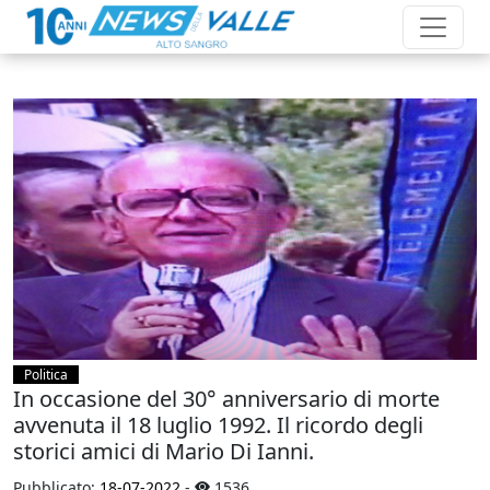
Politica
In occasione del 30° anniversario di morte
avvenuta il 18 luglio 1992. Il ricordo degli
storici amici di Mario Di Ianni.
Pubblicato:
18-07-2022
-
1536