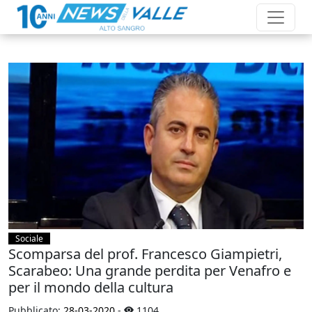
Sociale
Scomparsa del prof. Francesco Giampietri,
Scarabeo: Una grande perdita per Venafro e
per il mondo della cultura
Pubblicato:
28-03-2020
-
1104