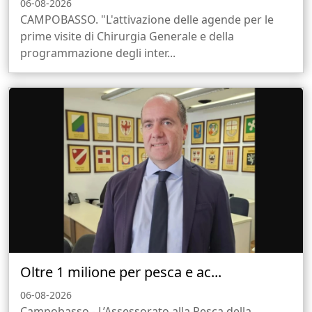
06-08-2026
CAMPOBASSO. "L'attivazione delle agende per le
prime visite di Chirurgia Generale e della
programmazione degli inter...
Oltre 1 milione per pesca e ac...
06-08-2026
Campobasso - L’Assessorato alla Pesca della