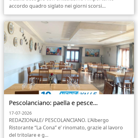
accordo quadro siglato nei giorni scorsi...
Pescolanciano: paella e pesce...
17-07-2026
REDAZIONALE/ PESCOLANCIANO. L’Albergo
Ristorante “La Cona” e’ rinomato, grazie al lavoro
del tritolare e g...