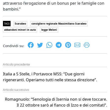
attraverso l’erogazione di un bonus per le famiglie con
bambini.”
TAGS
Scarabeo
consigliere regionale Massimiliano Scarabeo
abbandoni minori in auto
legge Meloni
Condividi su:
Articolo precedente
Italia a 5 Stelle, i Portavoce M5S: “Due giorni
rigeneranti. Operiamo tutti nelle stessa direzione”.
Articolo successivo
Romagnuolo: “Senologia di Isernia non si deve toccare.
Il 22 ottobre sarò al fianco di Izzo e dei comitati”.