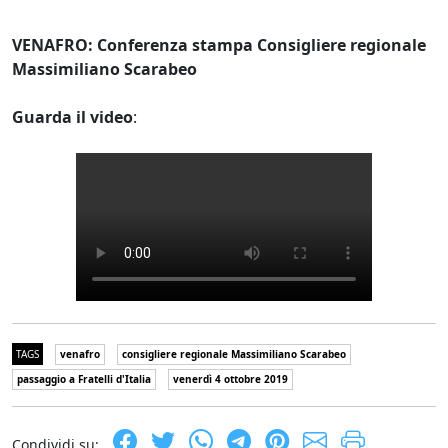
VENAFRO: Conferenza stampa Consigliere regionale
Massimiliano Scarabeo
Guarda il video
:
TAGS
venafro
consigliere regionale Massimiliano Scarabeo
passaggio a Fratelli d'Italia
venerdì 4 ottobre 2019
Condividi su: