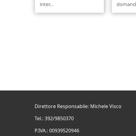
inter...
domanda 
Direttore Responsabile: Michele Visco
Tel.: 392/9850370
P.IVA.: 00939520946