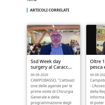
ARTICOLI CORRELATI
Ssd Week day
Oltre 
surgery al Caracc...
pesca e
06-08-2026
06-08-20
CAMPOBASSO. "L'attivazi
Campob
one delle agende per le
- L’Asse
prime visite di Chirurgia
della Re
Generale e della
informa 
programmazione degli
di poter