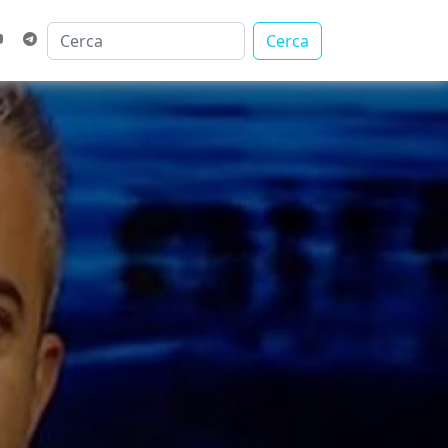
Cerca