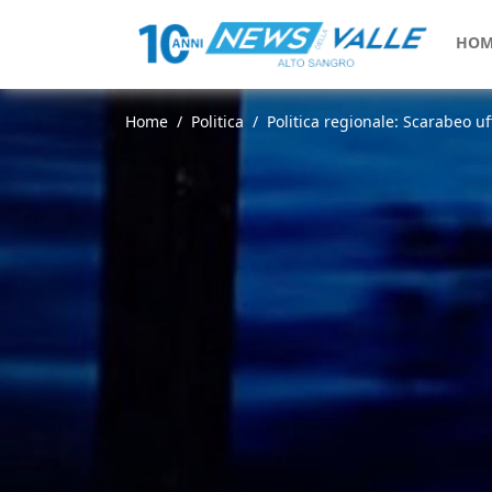
HOM
Home
Politica
Politica regionale: Scarabeo uffi