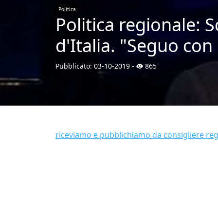
Politica
Politica regionale: S
d'Italia. "Seguo con
Pubblicato:
03-10-2019
-
865
riceviamo e pubblichiamo da consigliere re