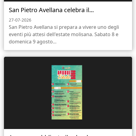
San Pietro Avellana celebra il...
27-07-2026
San Pietro Avellana si prepara a vivere uno degli
eventi più attesi dell'estate molisana. Sabato 8 e
domenica 9 agosto...