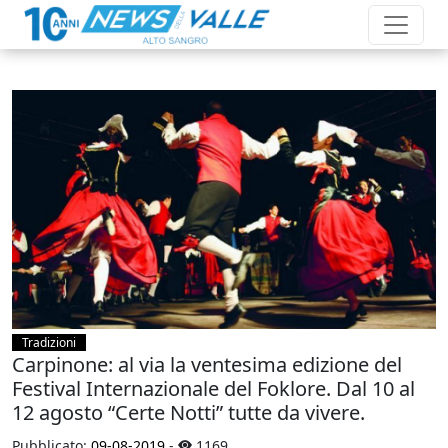
Tradizioni
Carpinone: al via la ventesima edizione del
Festival Internazionale del Foklore. Dal 10 al
12 agosto “Certe Notti” tutte da vivere.
Pubblicato:
09-08-2019
-
1169