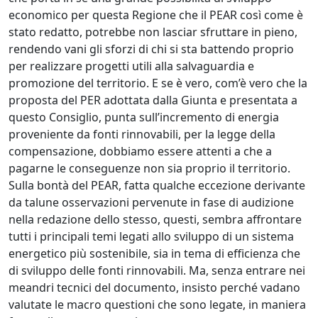
economico per questa Regione che il PEAR così come è
stato redatto, potrebbe non lasciar sfruttare in pieno,
rendendo vani gli sforzi di chi si sta battendo proprio
per realizzare progetti utili alla salvaguardia e
promozione del territorio. E se è vero, com’è vero che la
proposta del PER adottata dalla Giunta e presentata a
questo Consiglio, punta sull’incremento di energia
proveniente da fonti rinnovabili, per la legge della
compensazione, dobbiamo essere attenti a che a
pagarne le conseguenze non sia proprio il territorio.
Sulla bontà del PEAR, fatta qualche eccezione derivante
da talune osservazioni pervenute in fase di audizione
nella redazione dello stesso, questi, sembra affrontare
tutti i principali temi legati allo sviluppo di un sistema
energetico più sostenibile, sia in tema di efficienza che
di sviluppo delle fonti rinnovabili. Ma, senza entrare nei
meandri tecnici del documento, insisto perché vadano
valutate le macro questioni che sono legate, in maniera