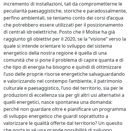
incremento di installazioni, tali da comprometterne le
peculiarità paesaggistiche, storiche e paradossalmente,
perfino ambientali, se teniamo conto dei corsi d’acqua
che potrebbero essere utilizzati per il posizionamento
di centrali idroelettriche. Posto che il Molise ha già
raggiunto gli obiettivi per il 2020, se la “visione” verso la
quale si intende orientare lo sviluppo del sistema
energetico della nostra regione è quella di una
comunità che si pone il problema di capire quanta e di
che tipo di energia ha bisogno e quindi di ottimizzare
l’uso delle proprie risorse energetiche salvaguardando
e valorizzando nel contempo l’ambiente, il patrimonio
culturale e paesaggistico, l’uso del territorio, sia per le
produzioni di eccellenza sia per gli altri usi alternativi a
quelli energetici, nasce spontanea una domanda:
perché non guardare oltre e pianificare un programma
di sviluppo energetico che guardi soprattutto a
valorizzare le qualità offerte dal territorio? Un quesito
che porta in sé una grande possibilità di sviluppo