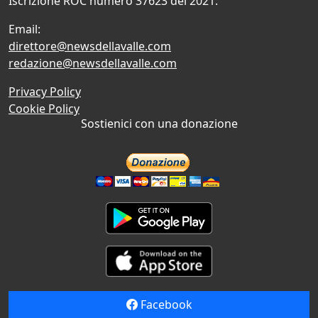
Iscrizione ROC numero 37623 del 2021.
Email:
direttore@newsdellavalle.com
redazione@newsdellavalle.com
Privacy Policy
Cookie Policy
Sostienici con una donazione
Facebook