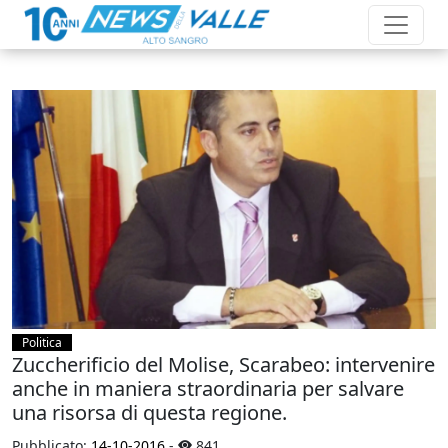
Politica
Zuccherificio del Molise, Scarabeo: intervenire
anche in maniera straordinaria per salvare
una risorsa di questa regione.
Pubblicato:
14-10-2016
-
841