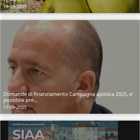
19-09-2025
Domande di finanziamento Campagna apistica 2025, e'
possibile pre...
17-09-2025