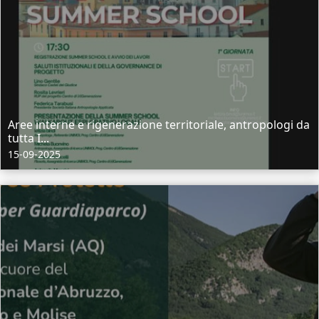
Aree interne e rigenerazione territoriale, antropologi da
tutta I...
15-09-2025