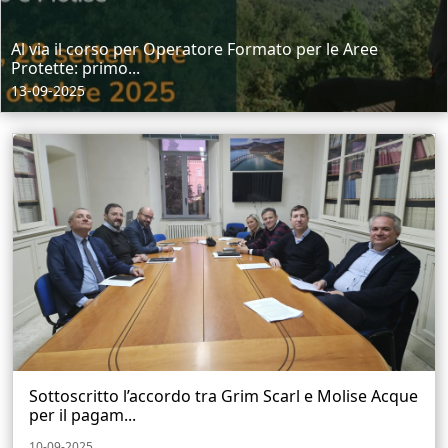
Al via il corso per Operatore Formato per le Aree
Protette: primo...
13-09-2025
Sottoscritto l’accordo tra Grim Scarl e Molise Acque
per il pagam...
10-09-2025