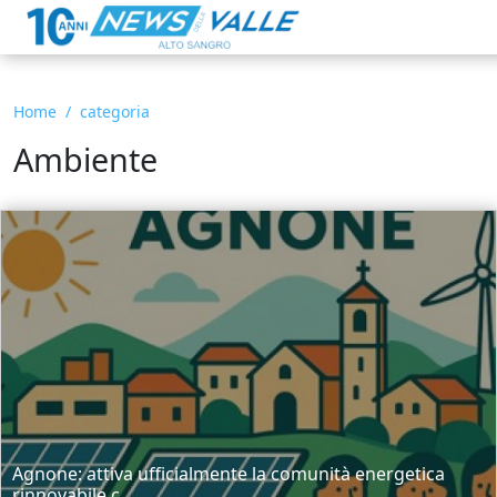
Home
categoria
Ambiente
Agnone: attiva ufficialmente la comunità energetica
rinnovabile c...