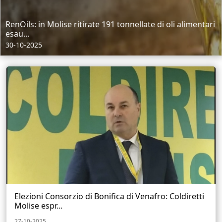
RenOils: in Molise ritirate 191 tonnellate di oli alimentari
esau...
30-10-2025
Elezioni Consorzio di Bonifica di Venafro: Coldiretti
Molise espr...
27-10-2025