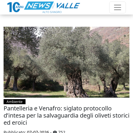
Ambiente
Pantelleria e Venafro: siglato protocollo
d’intesa per la salvaguardia degli oliveti storici
ed eroici
Pubblicato:
07-07-2026
-
752