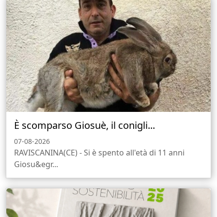
È scomparso Giosuè, il conigli...
07-08-2026
RAVISCANINA(CE) - Si è spento all'età di 11 anni
Giosu&egr...