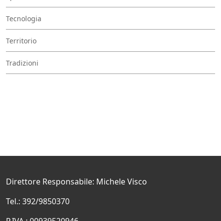
Tecnologia
Territorio
Tradizioni
Direttore Responsabile: Michele Visco
Tel.: 392/9850370
P.IVA.: 00939520946