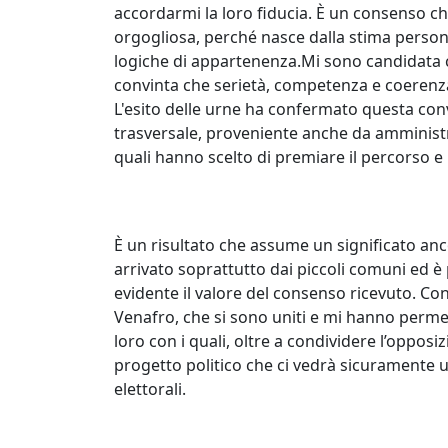
accordarmi la loro fiducia. È un consenso 
orgogliosa, perché nasce dalla stima persona
logiche di appartenenza.Mi sono candidata c
convinta che serietà, competenza e coerenza 
L'esito delle urne ha confermato questa co
trasversale, proveniente anche da amministr
quali hanno scelto di premiare il percorso 
È un risultato che assume un significato anco
arrivato soprattutto dai piccoli comuni ed 
evidente il valore del consenso ricevuto. C
Venafro, che si sono uniti e mi hanno perme
loro con i quali, oltre a condividere l’oppo
progetto politico che ci vedrà sicuramente 
elettorali.