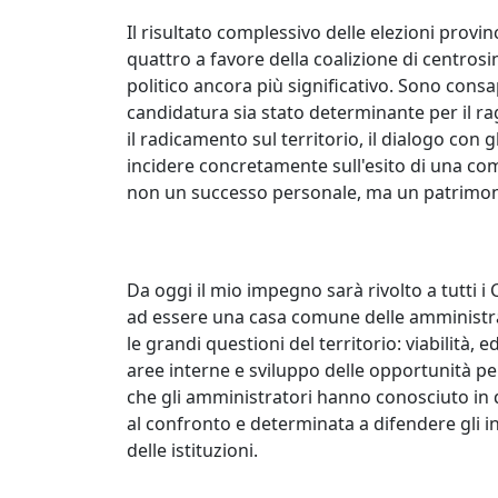
Il risultato complessivo delle elezioni provin
quattro a favore della coalizione di centros
politico ancora più significativo. Sono consa
candidatura sia stato determinante per il 
il radicamento sul territorio, il dialogo con 
incidere concretamente sull'esito di una com
non un successo personale, ma un patrimonio
Da oggi il mio impegno sarà rivolto a tutti i
ad essere una casa comune delle amministra
le grandi questioni del territorio: viabilità, e
aree interne e sviluppo delle opportunità pe
che gli amministratori hanno conosciuto in q
al confronto e determinata a difendere gli in
delle istituzioni.