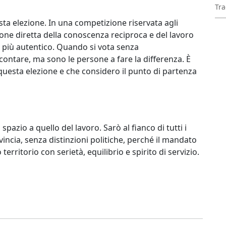
Tra
ta elezione. In una competizione riservata agli
ione diretta della conoscenza reciproca e del lavoro
 più autentico. Quando si vota senza
ntare, ma sono le persone a fare la differenza. È
questa elezione e che considero il punto di partenza
spazio a quello del lavoro. Sarò al fianco di tutti i
ovincia, senza distinzioni politiche, perché il mandato
erritorio con serietà, equilibrio e spirito di servizio.