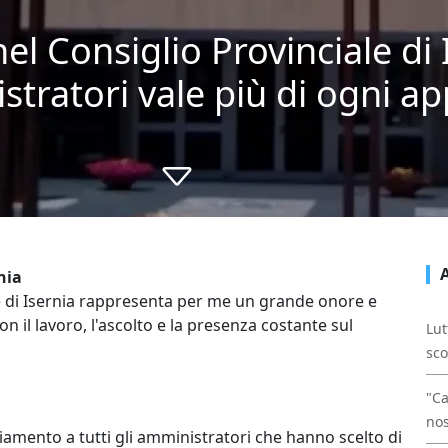
el Consiglio Provinciale di 
stratori vale più di ogni a
rnia
le di Isernia rappresenta per me un grande onore e
 il lavoro, l'ascolto e la presenza costante sul
Lut
sco
"Ca
nos
ziamento a tutti gli amministratori che hanno scelto di