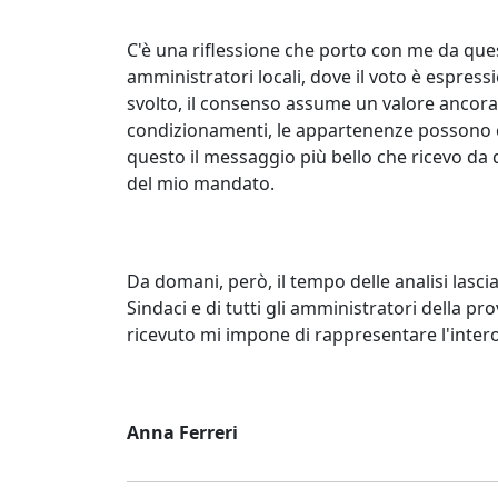
C'è una riflessione che porto con me da ques
amministratori locali, dove il voto è espress
svolto, il consenso assume un valore ancora
condizionamenti, le appartenenze possono co
questo il messaggio più bello che ricevo da 
del mio mandato.
Da domani, però, il tempo delle analisi lascia 
Sindaci e di tutti gli amministratori della pr
ricevuto mi impone di rappresentare l'intero t
Anna Ferreri