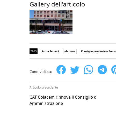
Gallery dell'articolo
TAGS
Anna Ferrari
elezione
Consiglio provinciale Isern
Condividi su:
Articolo precedente
CAT Colacem rinnova il Consiglio di
Amministrazione