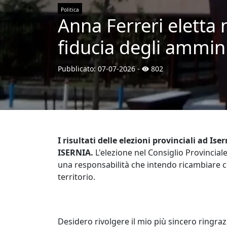
Politica
Anna Ferreri eletta n
fiducia degli ammini
Pubblicato:
07-07-2026
-
802
I risultati delle elezioni provinciali ad Ise
ISERNIA.
L'elezione nel Consiglio Provincia
una responsabilità che intendo ricambiare con
territorio.
Desidero rivolgere il mio più sincero ringra