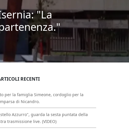
Isernia: "La
ppartenenza."
ARTICOLI RECENTI
to per la famiglia Simeone, cordoglio per la
mparsa di Nicandro.
stello Azzurro", guarda la sesta puntata della
tra trasmissione live. (VIDEO)