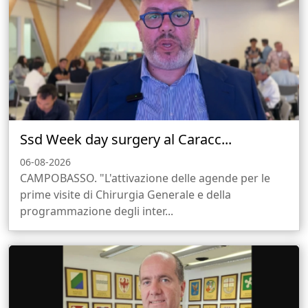
Ssd Week day surgery al Caracc...
06-08-2026
CAMPOBASSO. "L'attivazione delle agende per le
prime visite di Chirurgia Generale e della
programmazione degli inter...