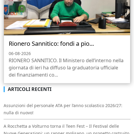
Rionero Sannitico: fondi a pio...
06-08-2026
RIONERO SANNITICO. Il Ministero dell’interno nella
giornata di ieri ha diffuso la graduatoria ufficiale
dei finanziamenti co...
ARTICOLI RECENTI
Assunzioni del personale ATA per l’anno scolastico 2026/27:
nulla di nuovo!
A Rocchetta a Volturno torna il Teen Fest – Il Festival delle
Nuove Generazioni: un rapper molisano, un progetto costruito