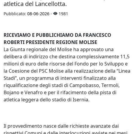
atletica del Lancellotta.
Pubblicato:
08-06-2026
-
1981
RICEVIAMO E PUBBLICHIAMO DA FRANCESCO
ROBERTI PRESIDENTE REGIONE MOLISE
La Giunta regionale del Molise ha approvato una
delibera di indirizzo che destina complessivamente 11,5
milioni di euro delle risorse del Fondo per lo Sviluppo e
la Coesione del PSC Molise alla realizzazione della “Linea
Stadi”, un programma di interventi finalizzato alla
riqualificazione degli stadi di Campobasso, Termoli,
Bojano e Venafro e per il rifacimento della pista di
atletica leggera dello stadio di Isernia.
Il provvedimento nasce dalle richieste avanzate dai
rispettivi Comuni e dalle interlocuzioni avviate nei mesi