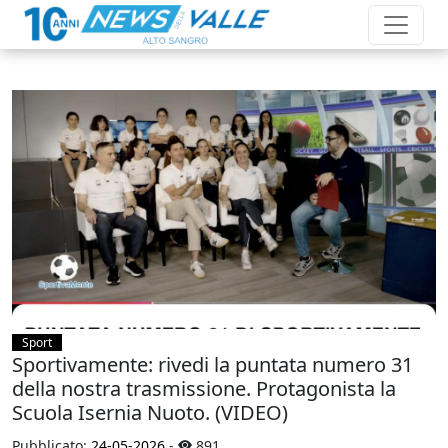
Sport
Sportivamente: rivedi la puntata numero 31
della nostra trasmissione. Protagonista la
Scuola Isernia Nuoto. (VIDEO)
Pubblicato:
24-05-2026
-
891