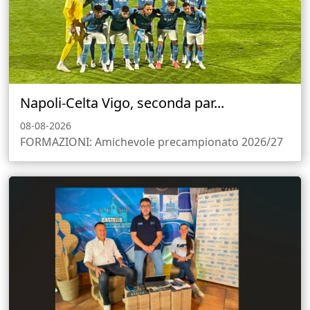
Napoli-Celta Vigo, seconda par...
08-08-2026
FORMAZIONI: Amichevole precampionato 2026/27