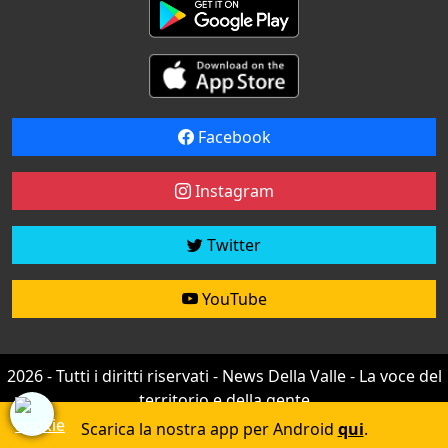
Facebook
Instagram
Twitter
YouTube
2026 - Tutti i diritti riservati - News Della Valle - La voce del
territorio e della gente
Credit by
efree
Scarica la nostra app per Android
qui
.