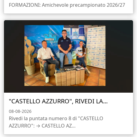
FORMAZIONI: Amichevole precampionato 2026/27
"CASTELLO AZZURRO", RIVEDI LA...
08-08-2026
Rivedi la puntata numero 8 di "CASTELLO
AZZURRO": → CASTELLO AZ...