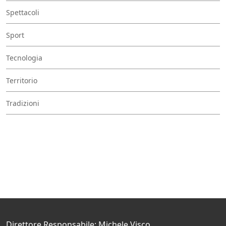
Spettacoli
Sport
Tecnologia
Territorio
Tradizioni
Direttore Responsabile: Michele Visco