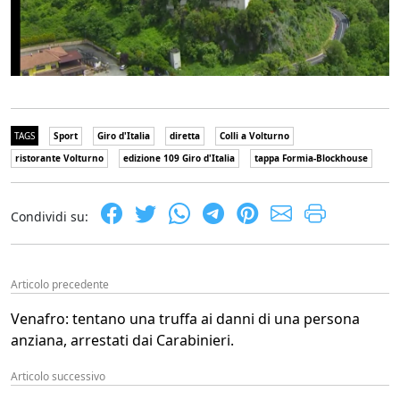
TAGS
Sport
Giro d'Italia
diretta
Colli a Volturno
ristorante Volturno
edizione 109 Giro d'Italia
tappa Formia-Blockhouse
Condividi su:
Articolo precedente
Venafro: tentano una truffa ai danni di una persona
anziana, arrestati dai Carabinieri.
Articolo successivo