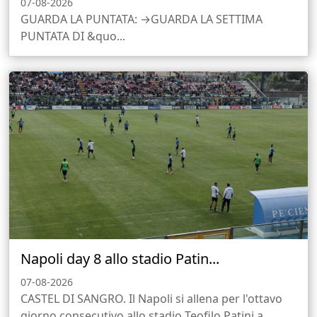
07-08-2026
GUARDA LA PUNTATA: →GUARDA LA SETTIMA
PUNTATA DI &quo...
Napoli day 8 allo stadio Patin...
07-08-2026
CASTEL DI SANGRO. Il Napoli si allena per l'ottavo
giorno consecutivo allo stadio Teofilo Patini a