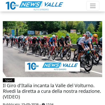
Sport
Il Giro d'Italia incanta la Valle del Volturno.
Rivedi la diretta a cura della nostra redazione.
(VIDEO)
Pubblicato:
15-05-2026
-
1534