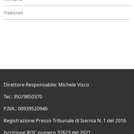
Tradizioni
Direttore Responsabile: Michele Visco
Tel.: 392/9850370
P.IVA.: 00939520946
Registrazione Presso Tribunale di Isernia N. 1 del 2016
Iscrizione ROC numero 37623 del 2021.