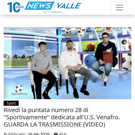
Sport
Rivedi la puntata numero 28 di
"Sportivamente" dedicata all'U.S. Venafro.
GUARDA LA TRASMISSIONE (VIDEO)
Pubblicato:
26-04-2026
-
416