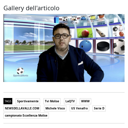
Gallery dell'articolo
TAGS
Sportivamente
Tvi Molise
LaQTV
WWW
NEWSDELLAVALLE.COM
Michele Visco
US Venafro
Serie D
campionato Eccellenza Molise