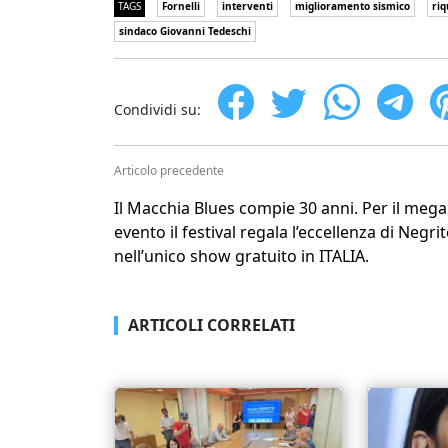
TAGS
Fornelli
interventi
miglioramento sismico
riq
sindaco Giovanni Tedeschi
Condividi su:
Articolo precedente
Il Macchia Blues compie 30 anni. Per il mega
evento il festival regala l’eccellenza di Negri
nell’unico show gratuito in ITALIA.
ARTICOLI CORRELATI