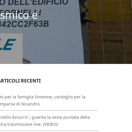
sismico e
ARTICOLI RECENTI
to per la famiglia Simeone, cordoglio per la
mparsa di Nicandro.
stello Azzurro", guarda la sesta puntata della
tra trasmissione live. (VIDEO)