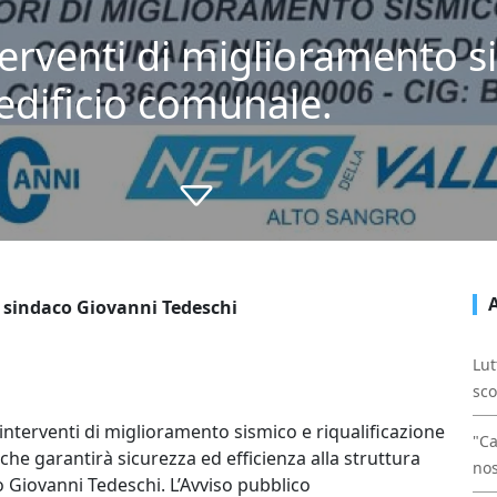
interventi di miglioramento 
’edificio comunale.
l sindaco Giovanni Tedeschi
Lut
sco
i interventi di miglioramento sismico e riqualificazione
"Ca
he garantirà sicurezza ed efficienza alla struttura
nos
 Giovanni Tedeschi. L’Avviso pubblico