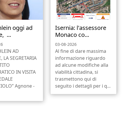
hlein oggi ad
Isernia: l'assessore
, ...
Monaco co...
26
03-08-2026
HLEIN AD
Al fine di dare massima
 LA SEGRETARIA
informazione riguardo
TITO
ad alcune modifiche alla
TICO IN VISITA
viabilità cittadina, si
EDALE
trasmettono qui di
IOLO” Agnone -
seguito i dettagli per i q...