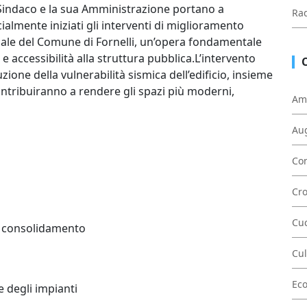
 Sindaco e la sua Amministrazione portano a
Rad
almente iniziati gli interventi di miglioramento
unale del Comune di Fornelli, un’opera fondamentale
e accessibilità alla struttura pubblica.L’intervento
uzione della vulnerabilità sismica dell’edificio, insieme
contribuiranno a rendere gli spazi più moderni,
Am
Au
Con
Cr
Cu
i consolidamento
Cul
Ec
 degli impianti