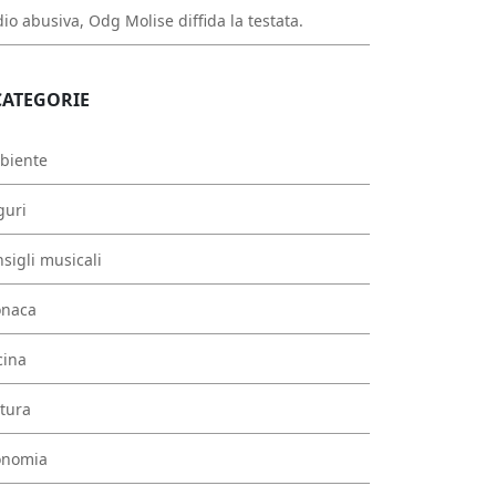
io abusiva, Odg Molise diffida la testata.
CATEGORIE
biente
guri
sigli musicali
onaca
cina
tura
onomia