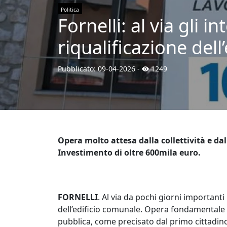
Politica
Fornelli: al via gli 
riqualificazione dell
Pubblicato:
09-04-2026
-
1249
Opera molto attesa dalla collettività e da
Investimento di oltre 600mila euro.
FORNELLI
. Al via da pochi giorni important
dell’edificio comunale. Opera fondamentale c
pubblica, come precisato dal primo cittadino