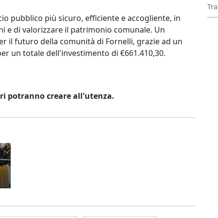
Tra
cio pubblico più sicuro, efficiente e accogliente, in
ni e di valorizzare il patrimonio comunale. Un
r il futuro della comunità di Fornelli, grazie ad un
r un totale dell'investimento di €661.410,30.
ri potranno creare all'utenza.