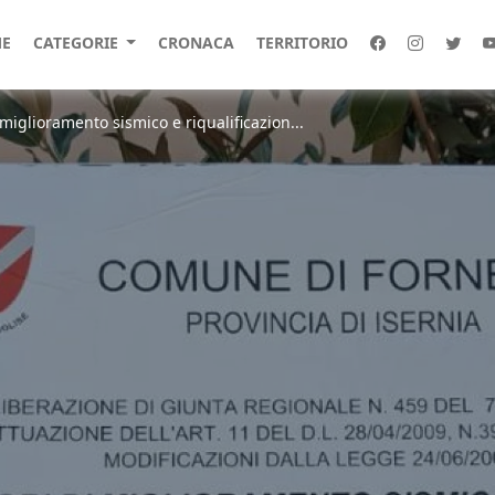
E
CATEGORIE
CRONACA
TERRITORIO
di miglioramento sismico e riqualificazion...