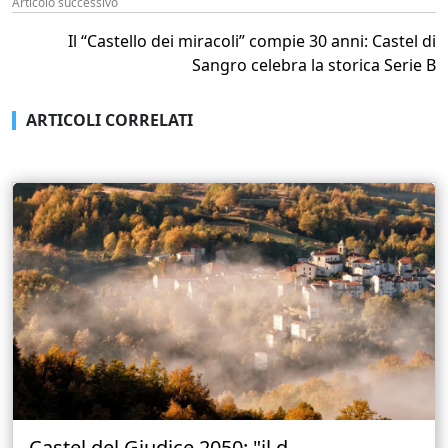
Articolo successivo
Il “Castello dei miracoli” compie 30 anni: Castel di
Sangro celebra la storica Serie B
ARTICOLI CORRELATI
Castel del Giudice 2050: "il d...