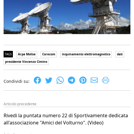
TAGS
Arpa Molise
Corecom
inquinamento elettromagnetico
dati
presidente Vincenzo Cimino
Condividi su:
Articolo precedente
Rivedi la puntata numero 22 di Sportivamente dedicata
all'associazione "Amici del Volturno". (Video)