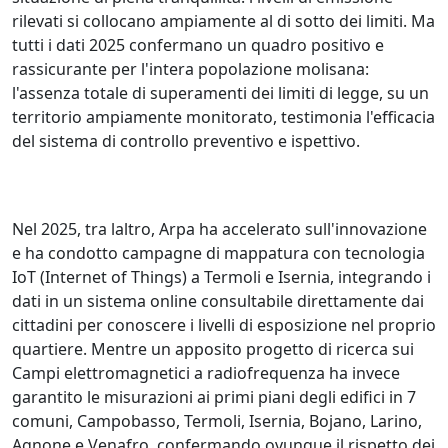
rilevati si collocano ampiamente al di sotto dei limiti. Ma
tutti i dati 2025 confermano un quadro positivo e
rassicurante per l'intera popolazione molisana:
l'assenza totale di superamenti dei limiti di legge, su un
territorio ampiamente monitorato, testimonia l'efficacia
del sistema di controllo preventivo e ispettivo.
Nel 2025, tra laltro, Arpa ha accelerato sull'innovazione
e ha condotto campagne di mappatura con tecnologia
IoT (Internet of Things) a Termoli e Isernia, integrando i
dati in un sistema online consultabile direttamente dai
cittadini per conoscere i livelli di esposizione nel proprio
quartiere. Mentre un apposito progetto di ricerca sui
Campi elettromagnetici a radiofrequenza ha invece
garantito le misurazioni ai primi piani degli edifici in 7
comuni, Campobasso, Termoli, Isernia, Bojano, Larino,
Agnone e Venafro, confermando ovunque il rispetto dei