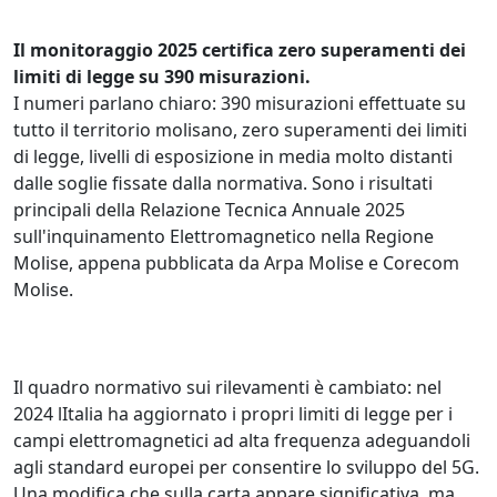
Il monitoraggio 2025 certifica zero superamenti dei
limiti di legge su 390 misurazioni.
I numeri parlano chiaro: 390 misurazioni effettuate su
tutto il territorio molisano, zero superamenti dei limiti
di legge, livelli di esposizione in media molto distanti
dalle soglie fissate dalla normativa. Sono i risultati
principali della Relazione Tecnica Annuale 2025
sull'inquinamento Elettromagnetico nella Regione
Molise, appena pubblicata da Arpa Molise e Corecom
Molise.
Il quadro normativo sui rilevamenti è cambiato: nel
2024 lItalia ha aggiornato i propri limiti di legge per i
campi elettromagnetici ad alta frequenza adeguandoli
agli standard europei per consentire lo sviluppo del 5G.
Una modifica che sulla carta appare significativa, ma