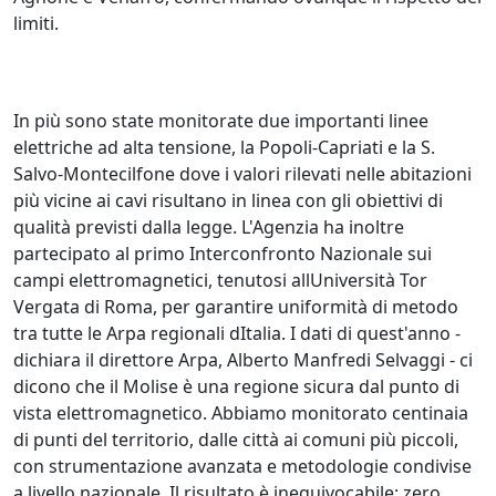
limiti.
In più sono state monitorate due importanti linee
elettriche ad alta tensione, la Popoli-Capriati e la S.
Salvo-Montecilfone dove i valori rilevati nelle abitazioni
più vicine ai cavi risultano in linea con gli obiettivi di
qualità previsti dalla legge. L'Agenzia ha inoltre
partecipato al primo Interconfronto Nazionale sui
campi elettromagnetici, tenutosi allUniversità Tor
Vergata di Roma, per garantire uniformità di metodo
tra tutte le Arpa regionali dItalia. I dati di quest'anno -
dichiara il direttore Arpa, Alberto Manfredi Selvaggi - ci
dicono che il Molise è una regione sicura dal punto di
vista elettromagnetico. Abbiamo monitorato centinaia
di punti del territorio, dalle città ai comuni più piccoli,
con strumentazione avanzata e metodologie condivise
a livello nazionale. Il risultato è inequivocabile: zero