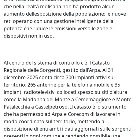
che nella realtà molisana non ha prodotto alcun
aumento dellesposizione della popolazione: le nuove
reti operano con una gestione intelligente della
potenza che riduce le emissioni verso le zone e i
dispositivi non in uso.
Al centro del sistema di controllo c'è il Catasto
Regionale delle Sorgenti, gestito dall'Arpa. Al 31
dicembre 2025 conta circa 300 impianti attivi sul
territorio: 265 antenne per la telefonia mobile e 35
impianti radiotelevisivi collocati spesso su siti d'altura
come la Madonna del Monte a Cercemaggiore e Monte
Patalecchia a Castelpetroso. Il catasto è lo strumento
che ha permesso ad Arpa e Corecom di lavorare in
modo coordinato sul territorio, mettendo a
disposizione di entrambi i dati aggiornati sulle sorgenti
presenti in ogni comune e rendendo possibile una