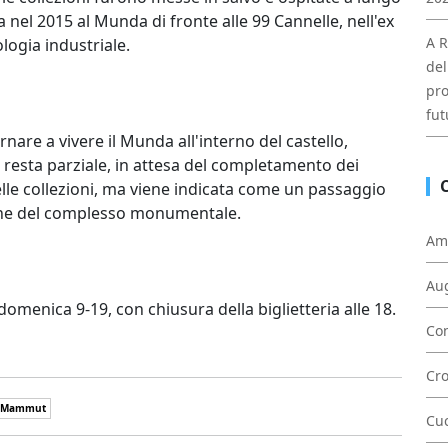
a nel 2015 al Munda di fronte alle 99 Cannelle, nell'ex
A R
ogia industriale.
del
pro
fut
rnare a vivere il Munda all'interno del castello,
a resta parziale, in attesa del completamento dei
delle collezioni, ma viene indicata come un passaggio
azione del complesso monumentale.
Am
Au
 domenica 9-19, con chiusura della biglietteria alle 18.
Con
Cr
Mammut
Cu