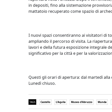
in depositi, fino alla sistemazione provvisori
mattatoio recuperato come spazio di archeol
I nuovi spazi consentiranno ai visitatori di to
ampliando il percorso di visita. La riapertur
lavori e della futura esposizione integrale 
significativo per la città e per la valorizz
Questi gli orari di apertura: dal martedì alla
Lunedì chiuso.
TAGS
Castello
L'Aquila
Museo d'Abruzzo
Munda