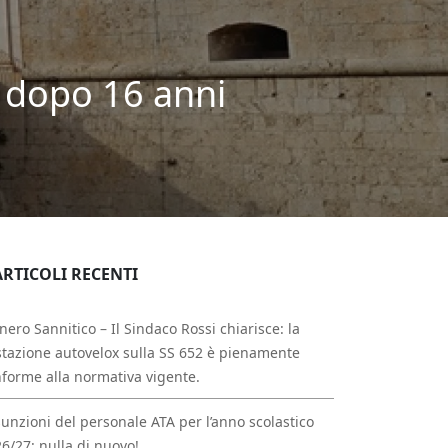
a dopo 16 anni
ARTICOLI RECENTI
nero Sannitico – Il Sindaco Rossi chiarisce: la
tazione autovelox sulla SS 652 è pienamente
forme alla normativa vigente.
unzioni del personale ATA per l’anno scolastico
6/27: nulla di nuovo!