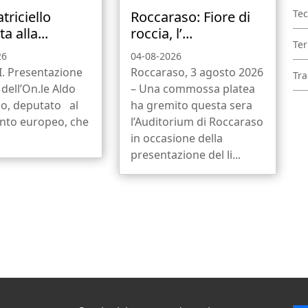
Tec
triciello
Roccaraso: Fiore di
a alla...
roccia, l’...
Ter
26
04-08-2026
I. Presentazione
Roccaraso, 3 agosto 2026
Tra
 dell’On.le Aldo
– Una commossa platea
llo, deputato al
ha gremito questa sera
nto europeo, che
l’Auditorium di Roccaraso
in occasione della
presentazione del li...