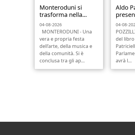
Monteroduni si
Aldo Pa
trasforma nella...
present
04-08-2026
04-08-20
MONTERODUNI - Una
POZZILL
vera e propria festa
del libro
dell’arte, della musica e
Patricie
della comunità. Si è
Parlame
conclusa tra gli ap...
avrà l...