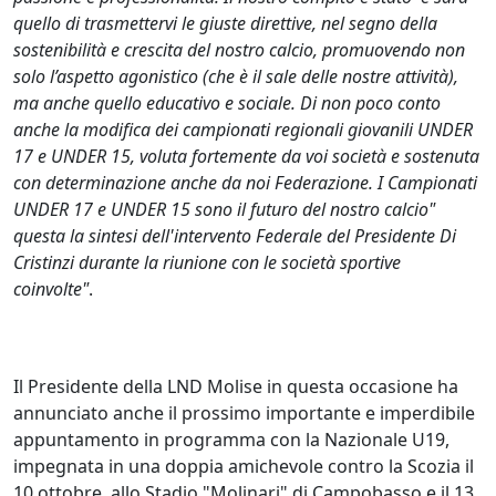
quello di trasmettervi le giuste direttive, nel segno della
sostenibilità e crescita del nostro calcio, promuovendo non
solo l’aspetto agonistico (che è il sale delle nostre attività),
ma anche quello educativo e sociale. Di non poco conto
anche la modifica dei campionati regionali giovanili UNDER
17 e UNDER 15, voluta fortemente da voi società e sostenuta
con determinazione anche da noi Federazione. I Campionati
UNDER 17 e UNDER 15 sono il futuro del nostro calcio"
questa la sintesi dell'intervento Federale del Presidente Di
Cristinzi durante la riunione con le società sportive
coinvolte"
.
Il Presidente della LND Molise in questa occasione ha
annunciato anche il prossimo importante e imperdibile
appuntamento in programma con la Nazionale U19,
impegnata in una doppia amichevole contro la Scozia il
10 ottobre, allo Stadio "Molinari" di Campobasso e il 13