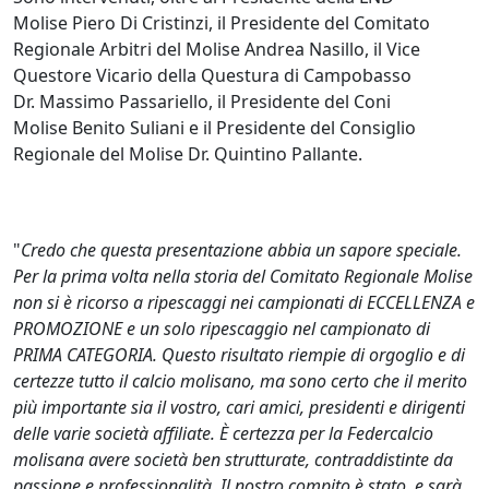
Molise Piero Di Cristinzi, il Presidente del Comitato
Regionale Arbitri del Molise Andrea Nasillo, il Vice
Questore Vicario della Questura di Campobasso
Dr. Massimo Passariello, il Presidente del Coni
Molise Benito Suliani e il Presidente del Consiglio
Regionale del Molise Dr. Quintino Pallante.
"
Credo che questa presentazione abbia un sapore speciale.
Per la prima volta nella storia del Comitato Regionale Molise
non si è ricorso a ripescaggi nei campionati di ECCELLENZA e
PROMOZIONE e un solo ripescaggio nel campionato di
PRIMA CATEGORIA. Questo risultato riempie di orgoglio e di
certezze tutto il calcio molisano, ma sono certo che il merito
più importante sia il vostro, cari amici, presidenti e dirigenti
delle varie società affiliate. È certezza per la Federcalcio
molisana avere società ben strutturate, contraddistinte da
passione e professionalità. Il nostro compito è stato e sarà