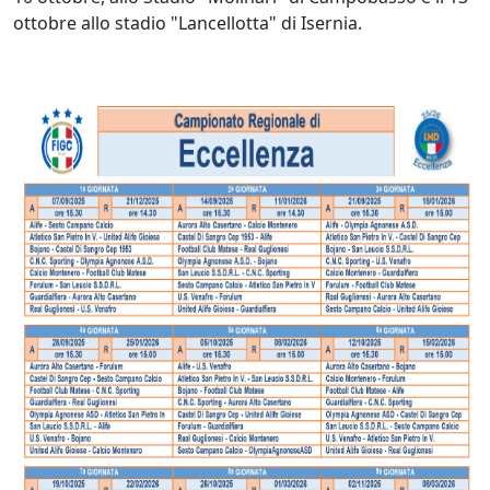
ottobre allo stadio "Lancellotta" di Isernia.