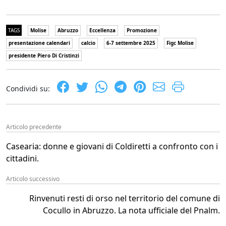
TAGS
Molise
Abruzzo
Eccellenza
Promozione
presentazione calendari
calcio
6-7 settembre 2025
Figc Molise
presidente Piero Di Cristinzi
Condividi su:
Articolo precedente
Casearia: donne e giovani di Coldiretti a confronto con i
cittadini.
Articolo successivo
Rinvenuti resti di orso nel territorio del comune di
Cocullo in Abruzzo. La nota ufficiale del Pnalm.