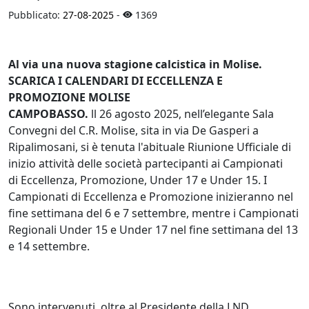
Pubblicato:
27-08-2025
-
1369
Al via una nuova stagione calcistica in Molise.
SCARICA I CALENDARI DI ECCELLENZA E
PROMOZIONE MOLISE
CAMPOBASSO.
ll 26 agosto 2025, nell’elegante Sala
Convegni del C.R. Molise, sita in via De Gasperi a
Ripalimosani, si è tenuta l'abituale Riunione Ufficiale di
inizio attività delle società partecipanti ai Campionati
di Eccellenza, Promozione, Under 17 e Under 15. I
Campionati di Eccellenza e Promozione inizieranno nel
fine settimana del 6 e 7 settembre, mentre i Campionati
Regionali Under 15 e Under 17 nel fine settimana del 13
e 14 settembre.
Sono intervenuti, oltre al Presidente della LND