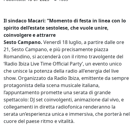
Il sindaco Macari: “Momento di festa in linea con lo
spirito dell’estate sestolese, che vuole unire,
coinvolgere e attrarre
Sesto Campano.
Venerdì 18 luglio, a partire dalle ore
21, Sesto Campano, e più precisamente piazza
Romandino, si accenderà con il ritmo travolgente del
‘Radio Ibiza Live Time Official Party’, un evento unico
che unisce la potenza della radio all'energia del live
show. Organizzato da Radio Ibiza, emittente da sempre
protagonista della scena musicale italiana,
l’appuntamento promette una serata di grande
spettacolo: DJ set coinvolgenti, animazione dal vivo, e
collegamenti in diretta radiofonica renderanno la
serata un’esperienza unica e immersiva, che porterà nel
cuore del paese ritmo e vitalità.