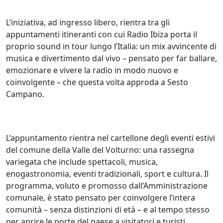
L’iniziativa, ad ingresso libero, rientra tra gli
appuntamenti itineranti con cui Radio Ibiza porta il
proprio sound in tour lungo l’Italia: un mix avvincente di
musica e divertimento dal vivo – pensato per far ballare,
emozionare e vivere la radio in modo nuovo e
coinvolgente – che questa volta approda a Sesto
Campano.
L’appuntamento rientra nel cartellone degli eventi estivi
del comune della Valle del Volturno: una rassegna
variegata che include spettacoli, musica,
enogastronomia, eventi tradizionali, sport e cultura. Il
programma, voluto e promosso dall’Amministrazione
comunale, è stato pensato per coinvolgere l’intera
comunità – senza distinzioni di età – e al tempo stesso
per aprire le porte del paese a visitatori e turisti,