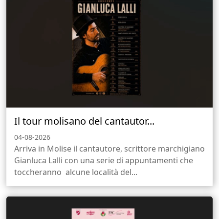
Il tour molisano del cantautor...
04-08-2026
Arriva in Molise il cantautore, scrittore marchigiano
Gianluca Lalli con una serie di appuntamenti che
toccheranno alcune località del...