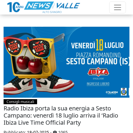
Consigli musicali
Radio Ibiza porta la sua energia a Sesto
Campano: venerdì 18 luglio arriva il ‘Radio
Ibiza Live Time Official Party
Pubblicato:
18-07-2025
-
1065