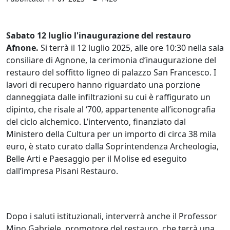
Sabato 12 luglio l'inaugurazione del restauro
Afnone.
Si terrà il 12 luglio 2025, alle ore 10:30 nella sala
consiliare di Agnone, la cerimonia d’inaugurazione del
restauro del soffitto ligneo di palazzo San Francesco. I
lavori di recupero hanno riguardato una porzione
danneggiata dalle infiltrazioni su cui è raffigurato un
dipinto, che risale al ‘700, appartenente all’iconografia
del ciclo alchemico. L’intervento, finanziato dal
Ministero della Cultura per un importo di circa 38 mila
euro, è stato curato dalla Soprintendenza Archeologia,
Belle Arti e Paesaggio per il Molise ed eseguito
dall’impresa Pisani Restauro.
Dopo i saluti istituzionali, interverrà anche il Professor
Mino Gabriele, promotore del restauro, che terrà una