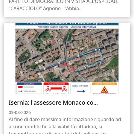
PARTITO DEMOCRATICO IN VISITA ALL’OSPEDALE
“CARACCIOLO” Agnone - “Abbia...
Isernia: l'assessore Monaco co...
03-08-2026
Al fine di dare massima informazione riguardo ad
alcune modifiche alla viabilità cittadina, si
trasmettono qui di seguito i dettagli per i q...