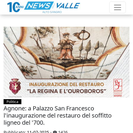
Politica
Agnone: a Palazzo San Francesco
l'inaugurazione del restauro del soffitto
ligneo del '700.
Pubblicato:
11-07-2025
-
1426