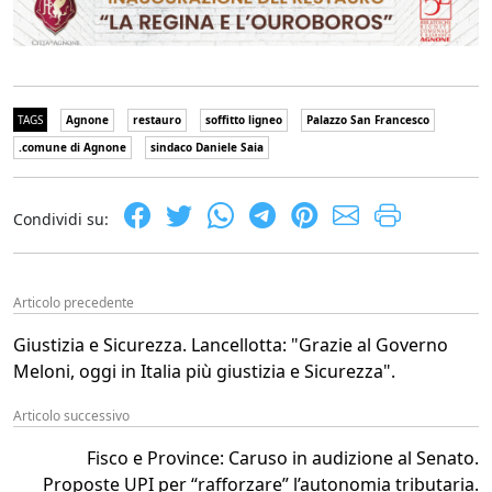
TAGS
Agnone
restauro
soffitto ligneo
Palazzo San Francesco
.comune di Agnone
sindaco Daniele Saia
Condividi su:
Articolo precedente
Giustizia e Sicurezza. Lancellotta: "Grazie al Governo
Meloni, oggi in Italia più giustizia e Sicurezza".
Articolo successivo
Fisco e Province: Caruso in audizione al Senato.
Proposte UPI per “rafforzare” l’autonomia tributaria.