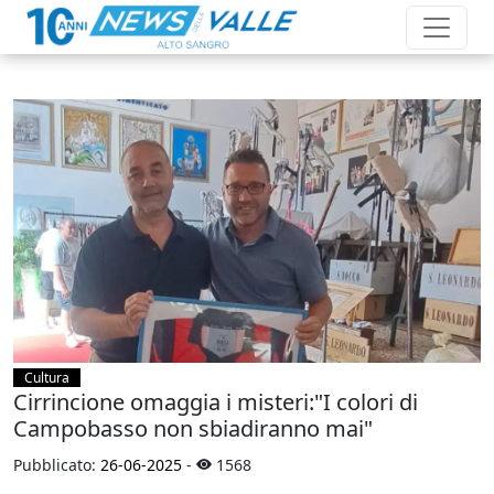
Cultura
Cirrincione omaggia i misteri:"I colori di
Campobasso non sbiadiranno mai"
Pubblicato:
26-06-2025
-
1568