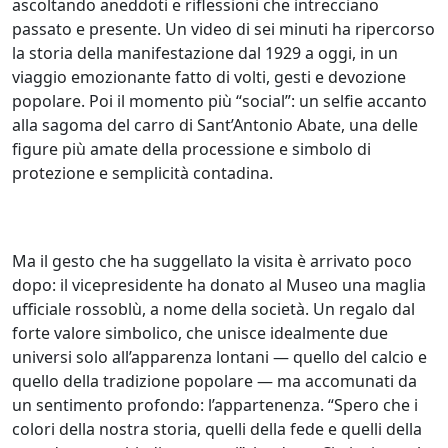
ascoltando aneddoti e riflessioni che intrecciano
passato e presente. Un video di sei minuti ha ripercorso
la storia della manifestazione dal 1929 a oggi, in un
viaggio emozionante fatto di volti, gesti e devozione
popolare. Poi il momento più “social”: un selfie accanto
alla sagoma del carro di Sant’Antonio Abate, una delle
figure più amate della processione e simbolo di
protezione e semplicità contadina.
Ma il gesto che ha suggellato la visita è arrivato poco
dopo: il vicepresidente ha donato al Museo una maglia
ufficiale rossoblù, a nome della società. Un regalo dal
forte valore simbolico, che unisce idealmente due
universi solo all’apparenza lontani — quello del calcio e
quello della tradizione popolare — ma accomunati da
un sentimento profondo: l’appartenenza. “Spero che i
colori della nostra storia, quelli della fede e quelli della