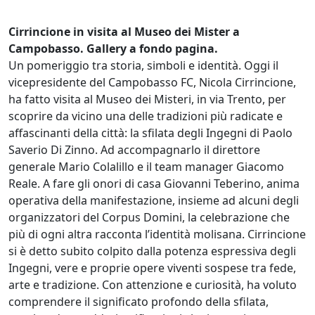
Cirrincione in visita al Museo dei Mister a
Campobasso. Gallery a fondo pagina.
Un pomeriggio tra storia, simboli e identità. Oggi il
vicepresidente del Campobasso FC, Nicola Cirrincione,
ha fatto visita al Museo dei Misteri, in via Trento, per
scoprire da vicino una delle tradizioni più radicate e
affascinanti della città: la sfilata degli Ingegni di Paolo
Saverio Di Zinno. Ad accompagnarlo il direttore
generale Mario Colalillo e il team manager Giacomo
Reale. A fare gli onori di casa Giovanni Teberino, anima
operativa della manifestazione, insieme ad alcuni degli
organizzatori del Corpus Domini, la celebrazione che
più di ogni altra racconta l’identità molisana. Cirrincione
si è detto subito colpito dalla potenza espressiva degli
Ingegni, vere e proprie opere viventi sospese tra fede,
arte e tradizione. Con attenzione e curiosità, ha voluto
comprendere il significato profondo della sfilata,