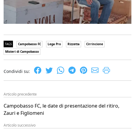
TAGS
Campobasso FC
Lega Pro
Rizzetta
Cirrincione
Misteri di Campobasso
Condividi su:
Articolo precedente
Campobasso FC, le date di presentazione del ritiro,
Zauri e Figliomeni
Articolo successivo