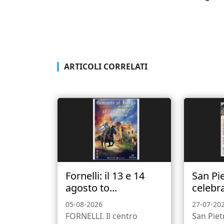
ARTICOLI CORRELATI
Fornelli: il 13 e 14
San Pi
agosto to...
celebra 
05-08-2026
27-07-20
FORNELLI. Il centro
San Piet