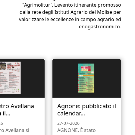
"Agrimolitur'. L'evento itinerante promosso
dalla rete degli Istituti Agrario del Molise per
valorizzare le eccellenze in campo agrario ed
enogastronomico.
etro Avellana
Agnone: pubblicato il
il...
calendar...
26
27-07-2026
ro Avellana si
AGNONE. È stato