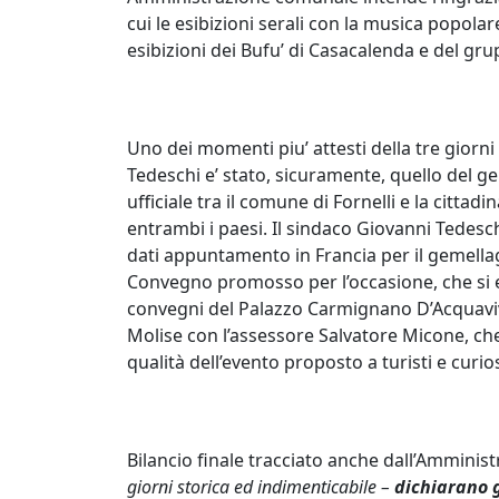
cui le esibizioni serali con la musica popol
esibizioni dei Bufu’ di Casacalenda e del gr
Uno dei momenti piu’ attesti della tre gior
Tedeschi e’ stato, sicuramente, quello del g
ufficiale tra il comune di Fornelli e la cittad
entrambi i paesi. Il sindaco Giovanni Tedesch
dati appuntamento in Francia per il gemellag
Convegno promosso per l’occasione, che si e’
convegni del Palazzo Carmignano D’Acquaviv
Molise con l’assessore Salvatore Micone, che
qualità dell’evento proposto a turisti e curios
Bilancio finale tracciato anche dall’Ammini
giorni storica ed indimenticabile –
dichiarano g