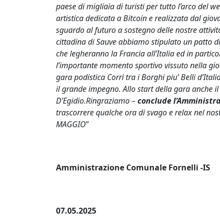
paese di migliaia di turisti per tutto l’arco del 
artistica dedicata a Bitcoin e realizzata dal gio
sguardo al futuro a sostegno delle nostre attività
cittadina di Sauve abbiamo stipulato un patto di 
che legheranno la Francia all’Italia ed in partico
l’importante momento sportivo vissuto nella gio
gara podistica Corri tra i Borghi piu’ Belli d’It
il grande impegno. Allo start della gara anche i
D’Egidio.Ringraziamo –
conclude l’Amministr
trascorrere qualche ora di svago e relax nel nos
MAGGIO
”
Amministrazione Comunale Fornelli -IS
07.05.2025