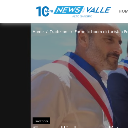
HOM
Home
Tradizioni
Fornelli: boom di turisti a F
Tradizioni