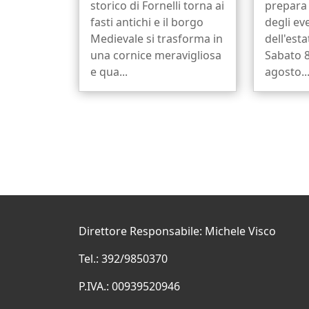
storico di Fornelli torna ai
prepara 
fasti antichi e il borgo
degli eve
Medievale si trasforma in
dell'est
una cornice meravigliosa
Sabato 
e qua...
agosto..
Direttore Responsabile: Michele Visco
Tel.: 392/9850370
P.IVA.: 00939520946