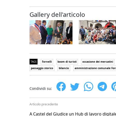
Gallery dell'articolo
TAGS
Fornelli
boom di turisti
occasione dei mercatini
passaggio storico
bilancio
amministrazione comunale Forn
Condividi su:
Articolo precedente
A Castel del Giudice un Hub di lavoro digital