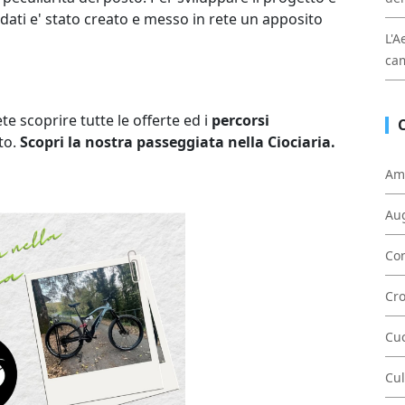
dati e' stato creato e messo in rete un apposito
L'A
cam
te scoprire tutte le offerte ed i
percorsi
to.
Scopri la nostra passeggiata nella Ciociaria.
Am
Au
Con
Cr
Cu
Cul