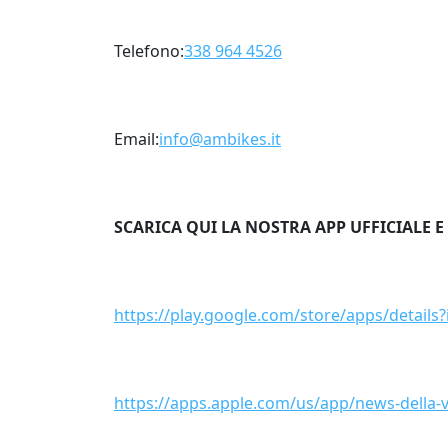
Telefono:
338 964 4526
Email:
info@ambikes.it
SCARICA QUI LA NOSTRA APP UFFICIALE E
https://play.google.com/store/apps/details
https://apps.apple.com/us/app/news-della-