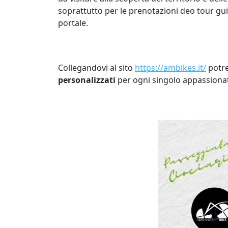
soprattutto per le prenotazioni deo tour gui
portale.
Collegandovi al sito
https://ambikes.it/
potre
personalizzati
per ogni singolo appassiona