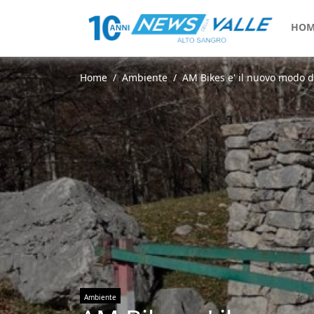
HOM
Home
Ambiente
AM Bikes e' il nuovo modo di 
Ambiente