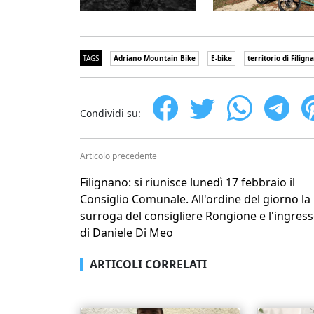
TAGS
Adriano Mountain Bike
E-bike
territorio di Filign
Condividi su:
Articolo precedente
Filignano: si riunisce lunedì 17 febbraio il
Consiglio Comunale. All'ordine del giorno la
surroga del consigliere Rongione e l'ingres
di Daniele Di Meo
ARTICOLI CORRELATI