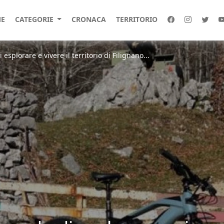
E
CATEGORIE
CRONACA
TERRITORIO
esplorare e vivere il territorio di Filignano...