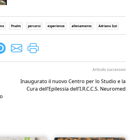
ano
Pnalm
percorsi
esperienze
allenamento
Adriano Izzi
Articolo successivo
Inaugurato il nuovo Centro per lo Studio e la
Cura dell’Epilessia dell’I.R.C.C.S. Neuromed
so