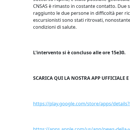
CNSAS è rimasto in costante contatto. Due 
raggiunto le due persone in difficoltà per ric
escursionisti sono stati ritrovati, nonostant
condizioni di salute.
L'intervento si è concluso alle ore 15e30.
SCARICA QUI LA NOSTRA APP UFFICIALE E
https://play.google.com/store/apps/details
https://apps.apple.com/us/app/news-della-