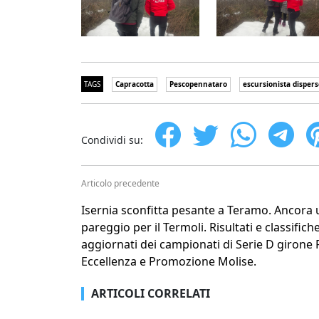
TAGS
Capracotta
Pescopennataro
escursionista dispers
Condividi su:
Articolo precedente
Isernia sconfitta pesante a Teramo. Ancora 
pareggio per il Termoli. Risultati e classifich
aggiornati dei campionati di Serie D girone F
Eccellenza e Promozione Molise.
ARTICOLI CORRELATI