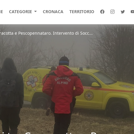
E
CATEGORIE
CRONACA
TERRITORIO
racotta e Pescopennataro. Intervento di Socc...