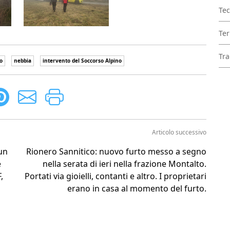
Tec
Ter
Tra
o
nebbia
intervento del Soccorso Alpino
Articolo successivo
un
Rionero Sannitico: nuovo furto messo a segno
e
nella serata di ieri nella frazione Montalto.
,
Portati via gioielli, contanti e altro. I proprietari
erano in casa al momento del furto.