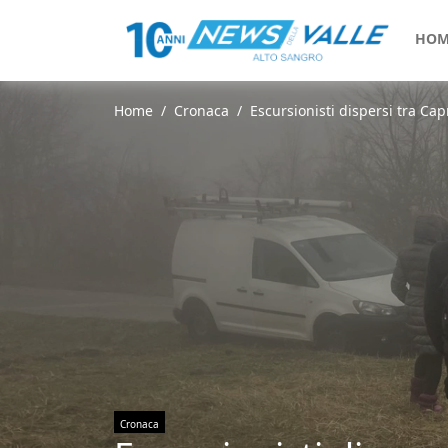
HOM
Home
Cronaca
Escursionisti dispersi tra Cap
Cronaca