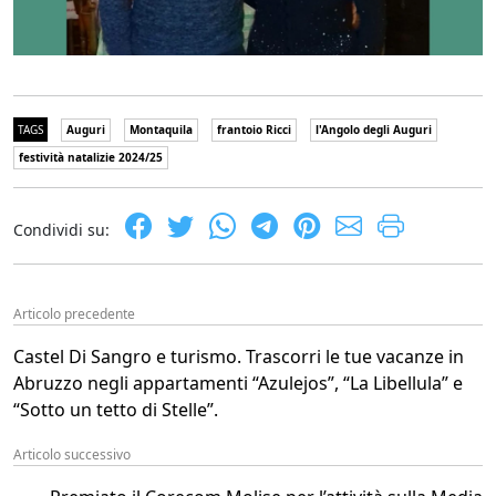
TAGS
Auguri
Montaquila
frantoio Ricci
l'Angolo degli Auguri
festività natalizie 2024/25
Condividi su:
Articolo precedente
Castel Di Sangro e turismo. Trascorri le tue vacanze in
Abruzzo negli appartamenti “Azulejos”, “La Libellula” e
“Sotto un tetto di Stelle”.
Articolo successivo