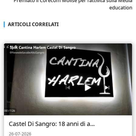
Premiato il Corecom Molise per l’attività sulla Media
education
ARTICOLI CORRELATI
Castel Di Sangro: 18 anni di a...
26-07-2026