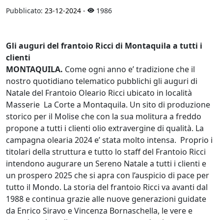
Pubblicato:
23-12-2024
-
1986
Gli auguri del frantoio Ricci di Montaquila a tutti i
clienti
MONTAQUILA.
Come ogni anno e’ tradizione che il
nostro quotidiano telematico pubblichi gli auguri di
Natale del Frantoio Oleario Ricci ubicato in località
Masserie La Corte a Montaquila. Un sito di produzione
storico per il Molise che con la sua molitura a freddo
propone a tutti i clienti olio extravergine di qualità. La
campagna olearia 2024 e’ stata molto intensa. Proprio i
titolari della struttura e tutto lo staff del Frantoio Ricci
intendono augurare un Sereno Natale a tutti i clienti e
un prospero 2025 che si apra con l’auspicio di pace per
tutto il Mondo. La storia del frantoio Ricci va avanti dal
1988 e continua grazie alle nuove generazioni guidate
da Enrico Siravo e Vincenza Bornaschella, le vere e