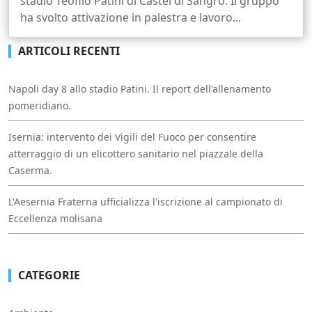
stadio Teofilo Patini di Castel di Sangro. Il gruppo
ha svolto attivazione in palestra e lavoro...
ARTICOLI RECENTI
Napoli day 8 allo stadio Patini. Il report dell'allenamento
pomeridiano.
Isernia: intervento dei Vigili del Fuoco per consentire
atterraggio di un elicottero sanitario nel piazzale della
Caserma.
L'Aesernia Fraterna ufficializza l'iscrizione al campionato di
Eccellenza molisana
CATEGORIE