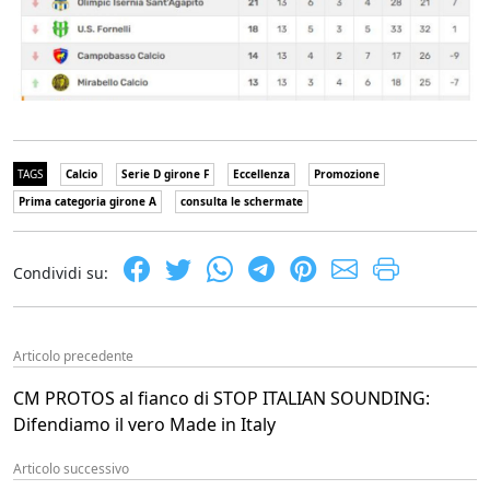
TAGS
Calcio
Serie D girone F
Eccellenza
Promozione
Prima categoria girone A
consulta le schermate
Condividi su:
Articolo precedente
CM PROTOS al fianco di STOP ITALIAN SOUNDING:
Difendiamo il vero Made in Italy
Articolo successivo