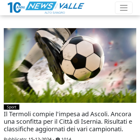
Sport
Il Termoli compie l'impesa ad Ascoli. Ancora
una sconfitta per il Città di Isernia. Risultati e
classifiche aggiornati dei vari campionati.
Pubblicato:
15-12-2024
-
1014