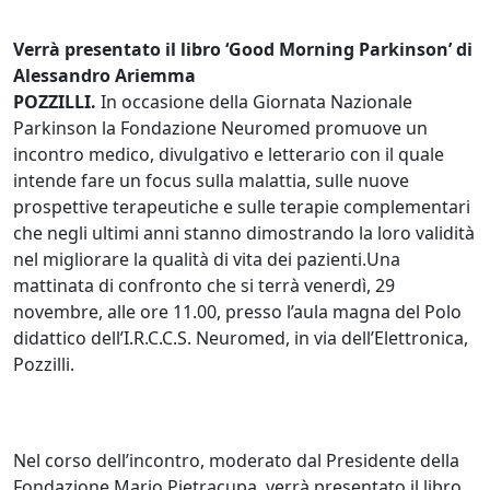
Verrà presentato il libro ‘Good Morning Parkinson’ di
Alessandro Ariemma
POZZILLI.
In occasione della Giornata Nazionale
Parkinson la Fondazione Neuromed promuove un
incontro medico, divulgativo e letterario con il quale
intende fare un focus sulla malattia, sulle nuove
prospettive terapeutiche e sulle terapie complementari
che negli ultimi anni stanno dimostrando la loro validità
nel migliorare la qualità di vita dei pazienti.Una
mattinata di confronto che si terrà venerdì, 29
novembre, alle ore 11.00, presso l’aula magna del Polo
didattico dell’I.R.C.C.S. Neuromed, in via dell’Elettronica,
Pozzilli.
Nel corso dell’incontro, moderato dal Presidente della
Fondazione Mario Pietracupa, verrà presentato il libro