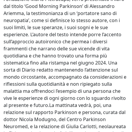
dal titolo ‘Good Morning Parkinson’ di Alessandro
Ariemma, la testimonianza di un ‘portatore sano di
neuropatia’, come si definisce lo stesso autore, con i
suoi limiti, le sue speranze, i suoi sogni e le sue
esperienze. L’autore del testo intende porre l’accento
sull’approccio autoironico che permea i diversi
frammenti che narrano delle sue vicende di vita
quotidiana e che hanno trovato una forma più
sistematica fino alla ristampa nel giugno 2024. Una
sorta di Diario redatto mantenendo l’attenzione sul
mondo circostante, accompagnato da considerazioni e
riflessioni sulla quotidianità e non ripiegato sulla
malattia ma offrendoci l’esempio di una persona che
vive le esperienze di ogni giorno con lo sguardo rivolto
al presente e futuro.La mattinata vedrà, poi, una
relazione sul rapporto Parkinson e persona, curata dal
dottor Nicola Modugno, del Centro Parkinson
Neuromed, e la relazione di Giulia Carlotti, neolaureata