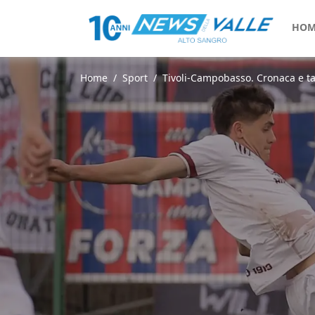
HOM
Home
Sport
Tivoli-Campobasso. Cronaca e tab