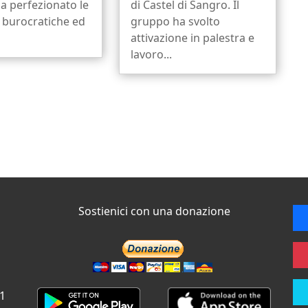
a perfezionato le
di Castel di Sangro. Il
 burocratiche ed
gruppo ha svolto
attivazione in palestra e
lavoro...
Sostienici con una donazione
 1