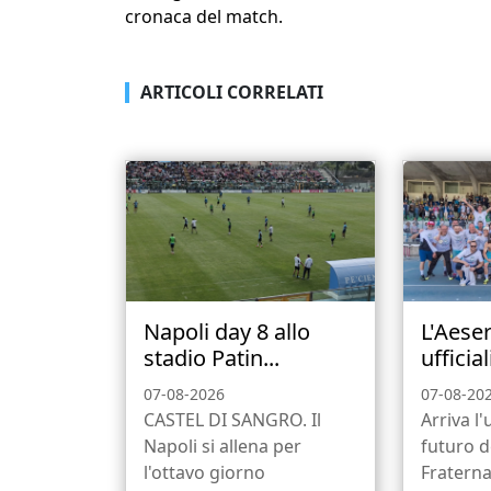
cronaca del match.
ARTICOLI CORRELATI
Napoli day 8 allo
L'Aese
stadio Patin...
ufficiali
07-08-2026
07-08-20
CASTEL DI SANGRO. Il
Arriva l'u
Napoli si allena per
futuro d
l'ottavo giorno
Fraterna