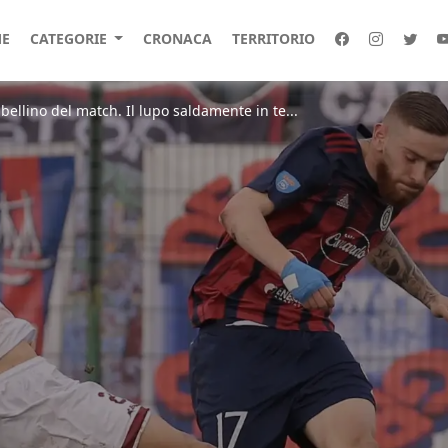
E
CATEGORIE
CRONACA
TERRITORIO
ellino del match. Il lupo saldamente in te...