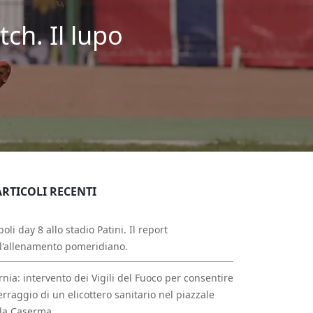
ch. Il lupo
ARTICOLI RECENTI
oli day 8 allo stadio Patini. Il report
l'allenamento pomeridiano.
rnia: intervento dei Vigili del Fuoco per consentire
erraggio di un elicottero sanitario nel piazzale
la Caserma.