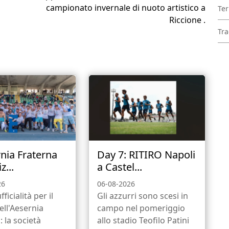
campionato invernale di nuoto artistico a
Ter
Riccione .
Tra
rnia Fraterna
Day 7: RITIRO Napoli
z...
a Castel...
26
06-08-2026
fficialità per il
Gli azzurri sono scesi in
ell'Aesernia
campo nel pomeriggio
: la società
allo stadio Teofilo Patini