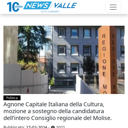
Politica
Agnone Capitale Italiana della Cultura,
mozione a sostegno della candidatura
dell’intero Consiglio regionale del Molise.
Pubblicato:
27-02-2024
-
1021