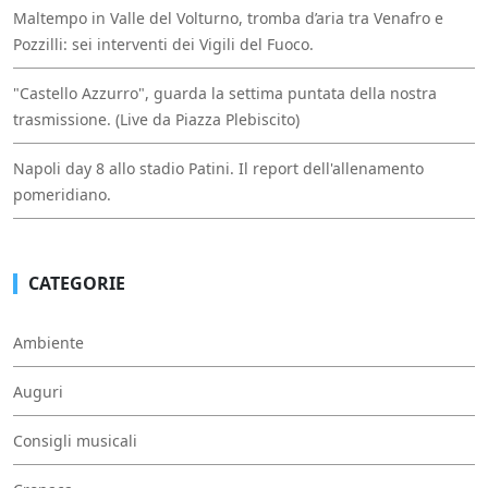
Maltempo in Valle del Volturno, tromba d’aria tra Venafro e
Pozzilli: sei interventi dei Vigili del Fuoco.
"Castello Azzurro", guarda la settima puntata della nostra
trasmissione. (Live da Piazza Plebiscito)
Napoli day 8 allo stadio Patini. Il report dell'allenamento
pomeridiano.
CATEGORIE
Ambiente
Auguri
Consigli musicali