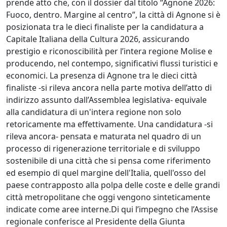
prende atto che, con il dossier dal titolo “Agnone 2026:
Fuoco, dentro. Margine al centro”, la città di Agnone si è
posizionata tra le dieci finaliste per la candidatura a
Capitale Italiana della Cultura 2026, assicurando
prestigio e riconoscibilità per l’intera regione Molise e
producendo, nel contempo, significativi flussi turistici e
economici. La presenza di Agnone tra le dieci città
finaliste -si rileva ancora nella parte motiva dell’atto di
indirizzo assunto dall’Assemblea legislativa- equivale
alla candidatura di un'intera regione non solo
retoricamente ma effettivamente. Una candidatura -si
rileva ancora- pensata e maturata nel quadro di un
processo di rigenerazione territoriale e di sviluppo
sostenibile di una città che si pensa come riferimento
ed esempio di quel margine dell'Italia, quell'osso del
paese contrapposto alla polpa delle coste e delle grandi
città metropolitane che oggi vengono sinteticamente
indicate come aree interne.Di qui l’impegno che l’Assise
regionale conferisce al Presidente della Giunta