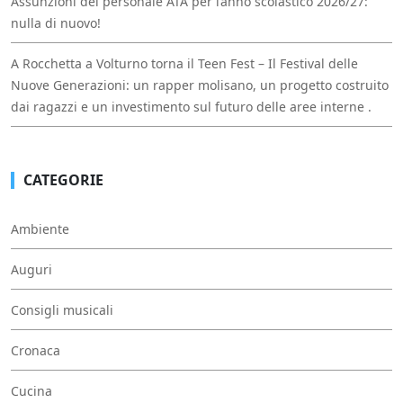
Assunzioni del personale ATA per l’anno scolastico 2026/27:
nulla di nuovo!
A Rocchetta a Volturno torna il Teen Fest – Il Festival delle
Nuove Generazioni: un rapper molisano, un progetto costruito
dai ragazzi e un investimento sul futuro delle aree interne .
CATEGORIE
Ambiente
Auguri
Consigli musicali
Cronaca
Cucina