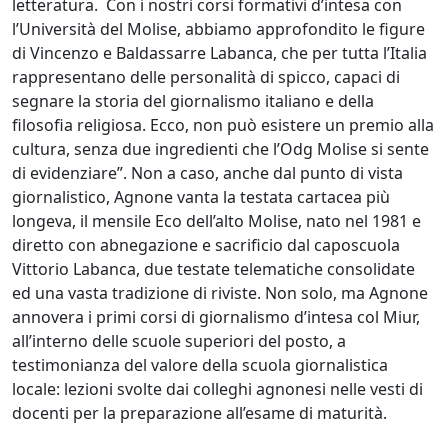
letteratura. Con i nostri corsi formativi d’intesa con
l’Università del Molise, abbiamo approfondito le figure
di Vincenzo e Baldassarre Labanca, che per tutta l’Italia
rappresentano delle personalità di spicco, capaci di
segnare la storia del giornalismo italiano e della
filosofia religiosa. Ecco, non può esistere un premio alla
cultura, senza due ingredienti che l’Odg Molise si sente
di evidenziare”. Non a caso, anche dal punto di vista
giornalistico, Agnone vanta la testata cartacea più
longeva, il mensile Eco dell’alto Molise, nato nel 1981 e
diretto con abnegazione e sacrificio dal caposcuola
Vittorio Labanca, due testate telematiche consolidate
ed una vasta tradizione di riviste. Non solo, ma Agnone
annovera i primi corsi di giornalismo d’intesa col Miur,
all’interno delle scuole superiori del posto, a
testimonianza del valore della scuola giornalistica
locale: lezioni svolte dai colleghi agnonesi nelle vesti di
docenti per la preparazione all’esame di maturità.