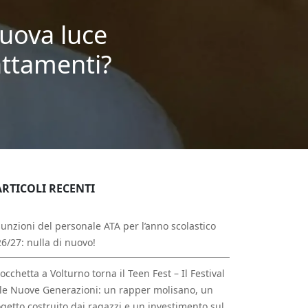
nuova luce
rattamenti?
ARTICOLI RECENTI
unzioni del personale ATA per l’anno scolastico
6/27: nulla di nuovo!
occhetta a Volturno torna il Teen Fest – Il Festival
le Nuove Generazioni: un rapper molisano, un
getto costruito dai ragazzi e un investimento sul